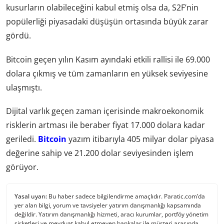
kusurların olabileceğini kabul etmiş olsa da, S2F’nin
popülerliği piyasadaki düşüşün ortasında büyük zarar
gördü.
Bitcoin geçen yılın Kasım ayındaki etkili rallisi ile 69.000
dolara çıkmış ve tüm zamanların en yüksek seviyesine
ulaşmıştı.
Dijital varlık geçen zaman içerisinde makroekonomik
risklerin artması ile beraber fiyat 17.000 dolara kadar
geriledi.
Bitcoin
yazım itibarıyla 405 milyar dolar piyasa
değerine sahip ve 21.200 dolar seviyesinden işlem
görüyor.
Yasal uyarı:
Bu haber sadece bilgilendirme amaçlıdır. Paratic.com’da
yer alan bilgi, yorum ve tavsiyeler yatırım danışmanlığı kapsamında
değildir. Yatırım danışmanlığı hizmeti, aracı kurumlar, portföy yönetim
şirketleri ve mevduat kabul etmeyen bankalar ile müşteri arasında