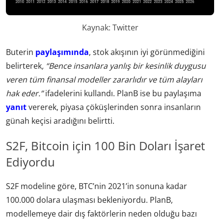
Kaynak: Twitter
Buterin
paylaşımında
, stok akışının iyi görünmediğini
belirterek
, “Bence insanlara yanlış bir kesinlik duygusu
veren tüm finansal modeller zararlıdır ve tüm alayları
hak eder.”
ifadelerini kullandı. PlanB ise bu paylaşıma
yanıt
vererek, piyasa çöküşlerinden sonra insanların
günah keçisi aradığını belirtti.
S2F, Bitcoin için 100 Bin Doları İşaret
Ediyordu
S2F modeline göre, BTC’nin 2021’in sonuna kadar
100.000 dolara ulaşması bekleniyordu. PlanB,
modellemeye dair dış faktörlerin neden olduğu bazı