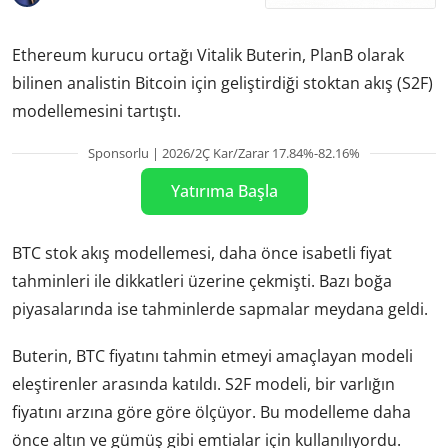
Ethereum kurucu ortağı Vitalik Buterin, PlanB olarak
bilinen analistin Bitcoin için geliştirdiği stoktan akış (S2F)
modellemesini tartıştı.
Sponsorlu | 2026/2Ç Kar/Zarar 17.84%-82.16%
Yatırıma Başla
BTC stok akış modellemesi, daha önce isabetli fiyat
tahminleri ile dikkatleri üzerine çekmişti. Bazı boğa
piyasalarında ise tahminlerde sapmalar meydana geldi.
Buterin, BTC fiyatını tahmin etmeyi amaçlayan modeli
eleştirenler arasında katıldı. S2F modeli, bir varlığın
fiyatını arzına göre göre ölçüyor. Bu modelleme daha
önce altın ve gümüş gibi emtialar için kullanılıyordu.