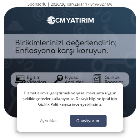
Sponsorlu | 2026/2Ç Kar/Zarar 17.84%-82.16%
Hizmetlerimizi geliştirmek ve yasal mevzuata uygun
şekilde çerezler kullanıyoruz. Detaylı bilgi ve iptal için
Gizlilik Politikamızı inceleyebilirsiniz.
Ayrıntılar
Onaylıyorum