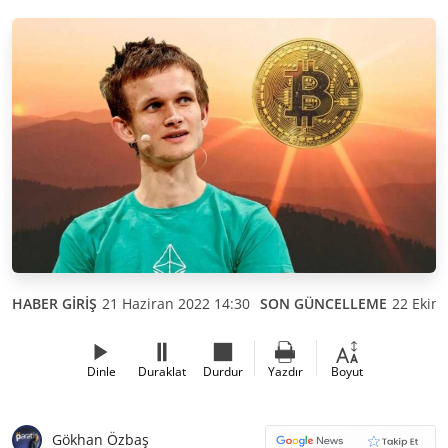
HABER GİRİŞ
21 Haziran 2022 14:30
SON GÜNCELLEME
22 Ekim
Dinle
Duraklat
Durdur
Yazdır
Boyut
Gökhan Özbaş