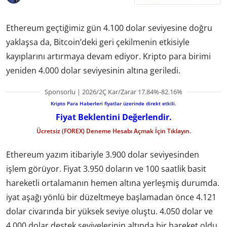
Ethereum geçtiğimiz gün 4.100 dolar seviyesine doğru
yaklaşsa da, Bitcoin’deki geri çekilmenin etkisiyle
kayıplarını artırmaya devam ediyor. Kripto para birimi
yeniden 4.000 dolar seviyesinin altına geriledi.
Sponsorlu | 2026/2Ç Kar/Zarar 17.84%-82.16%
Kripto Para Haberleri fiyatlar üzerinde direkt etkili.
Fiyat Beklentini Değerlendir.
Ücretsiz (FOREX) Deneme Hesabı Açmak İçin Tıklayın.
Ethereum yazım itibariyle 3.900 dolar seviyesinden
işlem görüyor. Fiyat 3.950 doların ve 100 saatlik basit
hareketli ortalamanın hemen altına yerleşmiş durumda.
iyat aşağı yönlü bir düzeltmeye başlamadan önce 4.121
dolar civarında bir yüksek seviye oluştu. 4.050 dolar ve
4.000 dolar destek seviyelerinin altında bir hareket oldu.