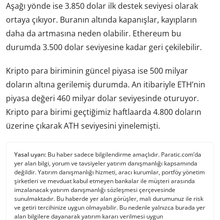
Aşağı yönde ise 3.850 dolar ilk destek seviyesi olarak
ortaya çıkıyor. Buranın altında kapanışlar, kayıpların
daha da artmasına neden olabilir. Ethereum bu
durumda 3.500 dolar seviyesine kadar geri çekilebilir.
Kripto para biriminin güncel piyasa ise 500 milyar
doların altına gerilemiş durumda. An itibariyle ETH’nin
piyasa değeri 460 milyar dolar seviyesinde oturuyor.
Kripto para birimi geçtiğimiz haftlaarda 4.800 doların
üzerine çıkarak ATH seviyesini yinelemişti.
Yasal uyarı:
Bu haber sadece bilgilendirme amaçlıdır. Paratic.com’da
yer alan bilgi, yorum ve tavsiyeler yatırım danışmanlığı kapsamında
değildir. Yatırım danışmanlığı hizmeti, aracı kurumlar, portföy yönetim
şirketleri ve mevduat kabul etmeyen bankalar ile müşteri arasında
imzalanacak yatırım danışmanlığı sözleşmesi çerçevesinde
sunulmaktadır. Bu haberde yer alan görüşler, mali durumunuz ile risk
ve getiri tercihinize uygun olmayabilir. Bu nedenle yalnızca burada yer
alan bilgilere dayanarak yatırım kararı verilmesi uygun