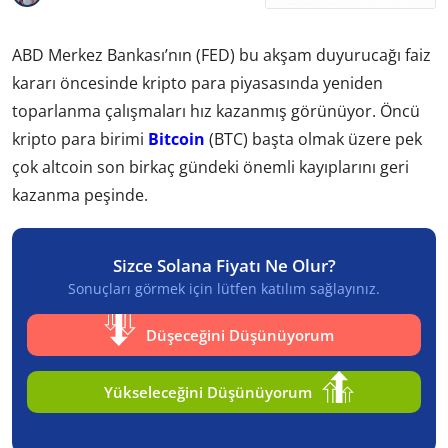
ABD Merkez Bankası’nın (FED) bu akşam duyurucağı faiz
kararı öncesinde kripto para piyasasında yeniden
toparlanma çalışmaları hız kazanmış görünüyor. Öncü
kripto para birimi
Bitcoin
(BTC) başta olmak üzere pek
çok altcoin son birkaç gündeki önemli kayıplarını geri
kazanma peşinde.
Sizce Solana Fiyatı Ne Olur?
Sonuçları görmek için lütfen katılım sağlayınız.
Düşeceğini Düşünüyorum
Yükseleceğini Düşünüyorum