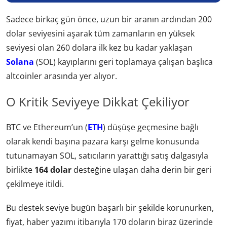
Sadece birkaç gün önce, uzun bir aranın ardından 200
dolar seviyesini aşarak tüm zamanların en yüksek
seviyesi olan 260 dolara ilk kez bu kadar yaklaşan
Solana
(SOL) kayıplarını geri toplamaya çalışan başlıca
altcoinler arasında yer alıyor.
O Kritik Seviyeye Dikkat Çekiliyor
BTC ve Ethereum’un (
ETH
) düşüşe geçmesine bağlı
olarak kendi başına pazara karşı gelme konusunda
tutunamayan SOL, satıcıların yarattığı satış dalgasıyla
birlikte
164 dolar
desteğine ulaşan daha derin bir geri
çekilmeye itildi.
Bu destek seviye bugün başarlı bir şekilde korunurken,
fiyat, haber yazımı itibarıyla 170 doların biraz üzerinde