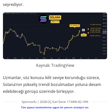
seyrediyor.
Kaynak: TradingView
Uzmanlar, söz konusu kilit seviye korunduğu sürece,
Solana’nın yükseliş trendi bozulmadan yoluna devam
edebileceği görüşü üzerinde birleşiyor.
Sponsorlu | 2026/2Ç Kar/Zarar 17.84%-82.16%
Tüm piyasa hareketlerine uygun bir yatırım stratejisi var.