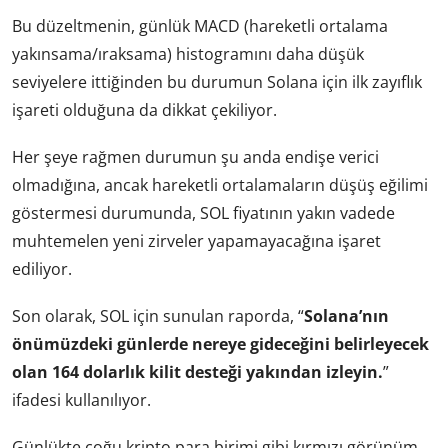
Bu düzeltmenin, günlük MACD (hareketli ortalama
yakınsama/ıraksama) histogramını daha düşük
seviyelere ittiğinden bu durumun Solana için ilk zayıflık
işareti olduğuna da dikkat çekiliyor.
Her şeye rağmen durumun şu anda endişe verici
olmadığına, ancak hareketli ortalamaların düşüş eğilimi
göstermesi durumunda, SOL fiyatının yakın vadede
muhtemelen yeni zirveler yapamayacağına işaret
ediliyor.
Son olarak, SOL için sunulan raporda, “
Solana’nın
önümüzdeki günlerde nereye gideceğini belirleyecek
olan 164 dolarlık kilit desteği yakından izleyin.
”
ifadesi kullanılıyor.
Günlükte çoğu kripto para birimi gibi kırmızı görünüm