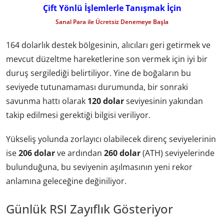
Çift Yönlü İşlemlerle Tanışmak İçin
Sanal Para ile Ücretsiz Denemeye Başla
164 dolarlık destek bölgesinin, alıcıları geri getirmek ve
mevcut düzeltme hareketlerine son vermek için iyi bir
duruş sergilediği belirtiliyor. Yine de boğaların bu
seviyede tutunamaması durumunda, bir sonraki
savunma hattı olarak
120 dolar
seviyesinin yakından
takip edilmesi gerektiği bilgisi veriliyor.
Yükseliş yolunda zorlayıcı olabilecek direnç seviyelerinin
ise
206 dolar
ve ardından
260 dolar
(ATH) seviyelerinde
bulunduğuna, bu seviyenin aşılmasının yeni rekor
anlamına geleceğine değiniliyor.
Günlük RSI Zayıflık Gösteriyor