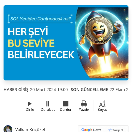
HABER GİRİŞ
20 Mart 2024 19:00
SON GÜNCELLEME
22 Ekim 20
Dinle
Duraklat
Durdur
Yazdır
Boyut
Volkan Küçükel