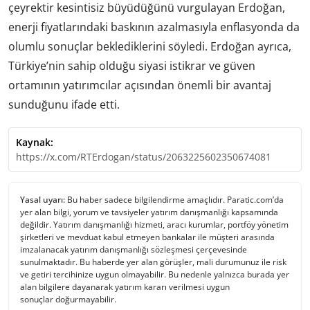
çeyrektir kesintisiz büyüdüğünü vurgulayan Erdoğan,
enerji fiyatlarındaki baskının azalmasıyla enflasyonda da
olumlu sonuçlar beklediklerini söyledi. Erdoğan ayrıca,
Türkiye’nin sahip olduğu siyasi istikrar ve güven
ortamının yatırımcılar açısından önemli bir avantaj
sunduğunu ifade etti.
Kaynak:
https://x.com/RTErdogan/status/2063225602350674081
Yasal uyarı:
Bu haber sadece bilgilendirme amaçlıdır. Paratic.com’da
yer alan bilgi, yorum ve tavsiyeler yatırım danışmanlığı kapsamında
değildir. Yatırım danışmanlığı hizmeti, aracı kurumlar, portföy yönetim
şirketleri ve mevduat kabul etmeyen bankalar ile müşteri arasında
imzalanacak yatırım danışmanlığı sözleşmesi çerçevesinde
sunulmaktadır. Bu haberde yer alan görüşler, mali durumunuz ile risk
ve getiri tercihinize uygun olmayabilir. Bu nedenle yalnızca burada yer
alan bilgilere dayanarak yatırım kararı verilmesi uygun
sonuçlar doğurmayabilir.