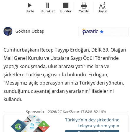
Dinle
Duraklat
Durdur
Yazdır
Boyut
Gökhan Özbaş
Cumhurbaşkanı Recep Tayyip Erdoğan, DEİK 39. Olağan
Mali Genel Kurulu ve Ustalara Saygı Ödül Töreni’nde
yaptığı konuşmada, uluslararası yatırımcılara ve
şirketlere Türkiye çağrısında bulundu. Erdoğan,
“Mesajımız açık; operasyonlarınızı Türkiye’den yönetin,
sunduğumuz avantajlardan yararlanın” ifadelerini
kullandı.
Sponsorlu | 2026/2Ç Kar/Zarar 17.84%-82.16%
Türkiye’nin dev şirketlerine
kolayca yatırım yapın