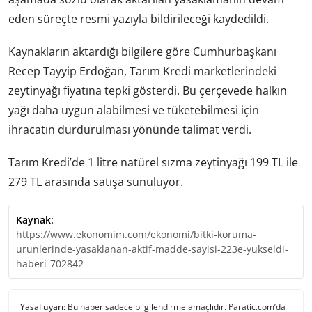
eden süreçte resmi yazıyla bildirileceği kaydedildi.
Kaynakların aktardığı bilgilere göre Cumhurbaşkanı
Recep Tayyip Erdoğan, Tarım Kredi marketlerindeki
zeytinyağı fiyatına tepki gösterdi. Bu çerçevede halkın
yağı daha uygun alabilmesi ve tüketebilmesi için
ihracatın durdurulması yönünde talimat verdi.
Tarım Kredi’de 1 litre natürel sızma zeytinyağı 199 TL ile
279 TL arasında satışa sunuluyor.
Kaynak:
https://www.ekonomim.com/ekonomi/bitki-koruma-
urunlerinde-yasaklanan-aktif-madde-sayisi-223e-yukseldi-
haberi-702842
Yasal uyarı:
Bu haber sadece bilgilendirme amaçlıdır. Paratic.com’da