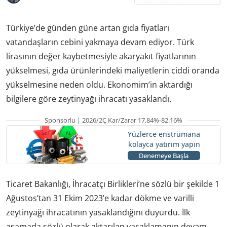
Türkiye’de günden güne artan gıda fiyatları
vatandaşların cebini yakmaya devam ediyor. Türk
lirasının değer kaybetmesiyle akaryakıt fiyatlarının
yükselmesi, gıda ürünlerindeki maliyetlerin ciddi oranda
yükselmesine neden oldu. Ekonomim’in aktardığı
bilgilere göre zeytinyağı ihracatı yasaklandı.
Sponsorlu | 2026/2Ç Kar/Zarar 17.84%-82.16%
Yüzlerce enstrümana
kolayca yatırım yapın
Denemeye Başla
Ticaret Bakanlığı, İhracatçı Birlikleri’ne sözlü bir şekilde 1
Ağustos’tan 31 Ekim 2023’e kadar dökme ve varilli
zeytinyağı ihracatının yasaklandığını duyurdu. İlk
aşamada sözlü olarak aktarılan yasaklamanın devam