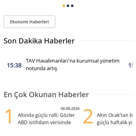
Ekonomi Haberleri
Son Dakika Haberler
TAV Havalimanları'na kurumsal yönetim
15:38
15
notunda artış
En Çok Okunan Haberler
1
2
06.08.2026
Altında güçlü ralli: Gözler
Altın Ocak'tan b
ABD istihdam verisinde
güçlü haftalık yük
hazırlanıyor