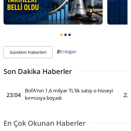
#
Erdoğan
Gündem Haberleri
Son Dakika Haberler
BofA’nın 1,6 milyar TL’lik satışı o hisseyi
23:04
22
kırmızıya boyadı
En Çok Okunan Haberler