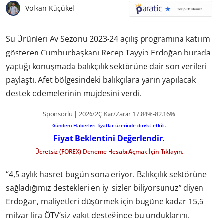
Volkan Küçükel
Su Ürünleri Av Sezonu 2023-24 açılış programına katılım
gösteren Cumhurbaşkanı Recep Tayyip Erdoğan burada
yaptığı konuşmada balıkçılık sektörüne dair son verileri
paylaştı. Afet bölgesindeki balıkçılara yarın yapılacak
destek ödemelerinin müjdesini verdi.
Sponsorlu | 2026/2Ç Kar/Zarar 17.84%-82.16%
Gündem Haberleri fiyatlar üzerinde direkt etkili.
Fiyat Beklentini Değerlendir.
Ücretsiz (FOREX) Deneme Hesabı Açmak İçin Tıklayın.
“4,5 aylık hasret bugün sona eriyor. Balıkçılık sektörüne
sağladığımız destekleri en iyi sizler biliyorsunuz” diyen
Erdoğan, maliyetleri düşürmek için bugüne kadar 15,6
milyar lira ÖTV’siz yakıt desteğinde bulunduklarını,