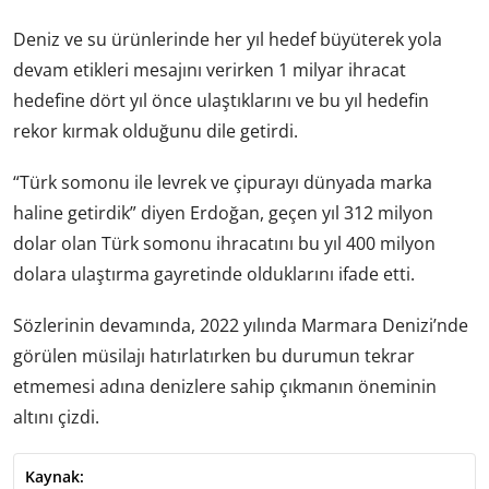
Deniz ve su ürünlerinde her yıl hedef büyüterek yola
devam etikleri mesajını verirken 1 milyar ihracat
hedefine dört yıl önce ulaştıklarını ve bu yıl hedefin
rekor kırmak olduğunu dile getirdi.
“Türk somonu ile levrek ve çipurayı dünyada marka
haline getirdik” diyen Erdoğan, geçen yıl 312 milyon
dolar olan Türk somonu ihracatını bu yıl 400 milyon
dolara ulaştırma gayretinde olduklarını ifade etti.
Sözlerinin devamında, 2022 yılında Marmara Denizi’nde
görülen müsilajı hatırlatırken bu durumun tekrar
etmemesi adına denizlere sahip çıkmanın öneminin
altını çizdi.
Kaynak: