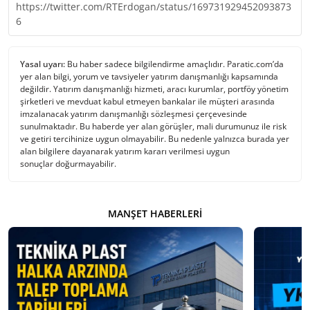
https://twitter.com/RTErdogan/status/169731929452093873
6
Yasal uyarı:
Bu haber sadece bilgilendirme amaçlıdır. Paratic.com’da
yer alan bilgi, yorum ve tavsiyeler yatırım danışmanlığı kapsamında
değildir. Yatırım danışmanlığı hizmeti, aracı kurumlar, portföy yönetim
şirketleri ve mevduat kabul etmeyen bankalar ile müşteri arasında
imzalanacak yatırım danışmanlığı sözleşmesi çerçevesinde
sunulmaktadır. Bu haberde yer alan görüşler, mali durumunuz ile risk
ve getiri tercihinize uygun olmayabilir. Bu nedenle yalnızca burada yer
alan bilgilere dayanarak yatırım kararı verilmesi uygun
sonuçlar doğurmayabilir.
MANŞET HABERLERI