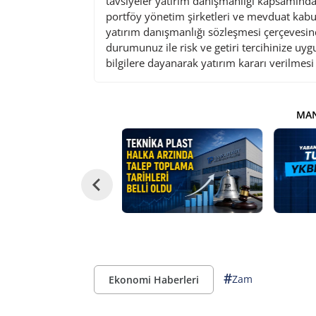
tavsiyeler yatırım danışmanlığı kapsamında 
portföy yönetim şirketleri ve mevduat kabu
yatırım danışmanlığı sözleşmesi çerçevesin
durumunuz ile risk ve getiri tercihinize uy
bilgilere dayanarak yatırım kararı verilmes
MAN
#
Zam
Ekonomi Haberleri