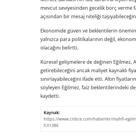
mevcut seviyesinden gecelik borç verme fa
açısından bir mesaj niteliği taşıyabileceğin
Ekonomide güven ve beklentilerin önemin
yalnızca para politikalarının değil, ekonomi
olacağını belirtti.
Küresel gelişmelere de değinen Eğilmez, 
getirebileceğini ancak maliyet kaynaklı fiy
sınırlayabileceğini ifade etti. Altın fiyatl
söyleyen Eğilmez, faiz beklentilerindeki de
kaydetti.
Kaynak:
https://www.cnbce.com/haberler/mahfi-egilm
h31386