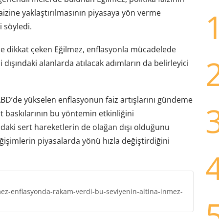
izine yaklaştırılmasının piyasaya yön verme
i söyledi.
e dikkat çeken Eğilmez, enflasyonla mücadelede
 dışındaki alanlarda atılacak adımların da belirleyici
ABD’de yükselen enflasyonun faiz artışlarını gündeme
at baskılarının bu yöntemin etkinliğini
arındaki sert hareketlerin de olağan dışı olduğunu
ğişimlerin piyasalarda yönü hızla değiştirdiğini
ez-enflasyonda-rakam-verdi-bu-seviyenin-altina-inmez-