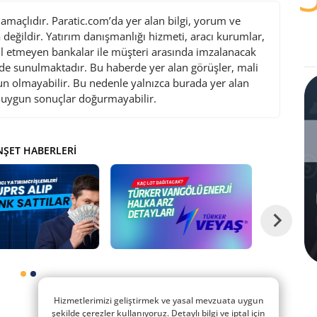
maçlıdır. Paratic.com’da yer alan bilgi, yorum ve
değildir. Yatırım danışmanlığı hizmeti, aracı kurumlar,
l etmeyen bankalar ile müşteri arasında imzalanacak
de sunulmaktadır. Bu haberde yer alan görüşler, mali
gun olmayabilir. Bu nedenle yalnızca burada yer alan
i uygun sonuçlar doğurmayabilir.
ŞET HABERLERI
Hizmetlerimizi geliştirmek ve yasal mevzuata uygun
şekilde çerezler kullanıyoruz. Detaylı bilgi ve iptal için