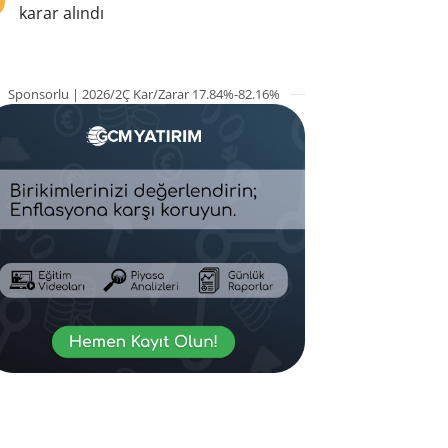
karar alındı
Sponsorlu | 2026/2Ç Kar/Zarar 17.84%-82.16%