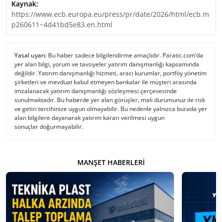
Kaynak:
https://www.ecb.europa.eu/press/pr/date/2026/html/ecb.m
p260611~4d41bd5e83.en.html
Yasal uyarı:
Bu haber sadece bilgilendirme amaçlıdır. Paratic.com’da
yer alan bilgi, yorum ve tavsiyeler yatırım danışmanlığı kapsamında
değildir. Yatırım danışmanlığı hizmeti, aracı kurumlar, portföy yönetim
şirketleri ve mevduat kabul etmeyen bankalar ile müşteri arasında
imzalanacak yatırım danışmanlığı sözleşmesi çerçevesinde
sunulmaktadır. Bu haberde yer alan görüşler, mali durumunuz ile risk
ve getiri tercihinize uygun olmayabilir. Bu nedenle yalnızca burada yer
alan bilgilere dayanarak yatırım kararı verilmesi uygun
sonuçlar doğurmayabilir.
MANŞET HABERLERI