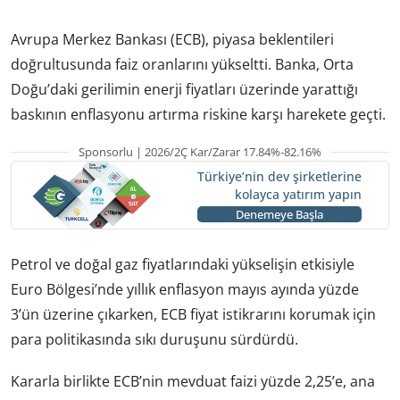
Avrupa Merkez Bankası (ECB), piyasa beklentileri
doğrultusunda faiz oranlarını yükseltti. Banka, Orta
Doğu’daki gerilimin enerji fiyatları üzerinde yarattığı
baskının enflasyonu artırma riskine karşı harekete geçti.
Sponsorlu | 2026/2Ç Kar/Zarar 17.84%-82.16%
Türkiye’nin dev şirketlerine
kolayca yatırım yapın
Denemeye Başla
Petrol ve doğal gaz fiyatlarındaki yükselişin etkisiyle
Euro Bölgesi’nde yıllık enflasyon mayıs ayında yüzde
3’ün üzerine çıkarken, ECB fiyat istikrarını korumak için
para politikasında sıkı duruşunu sürdürdü.
Kararla birlikte ECB’nin mevduat faizi yüzde 2,25’e, ana