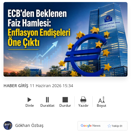
HABER GİRİŞ
11 Haziran 2026 15:34
Dinle
Duraklat
Durdur
Yazdır
Boyut
Gökhan Özbaş