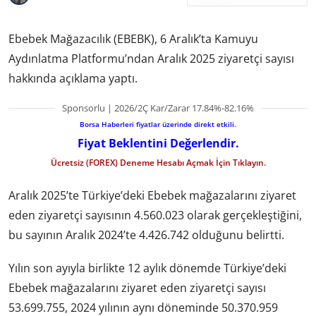
Ebebek Mağazacılık (EBEBK), 6 Aralık’ta Kamuyu
Aydınlatma Platformu’ndan Aralık 2025 ziyaretçi sayısı
hakkında açıklama yaptı.
Sponsorlu | 2026/2Ç Kar/Zarar 17.84%-82.16%
Borsa Haberleri fiyatlar üzerinde direkt etkili.
Fiyat Beklentini Değerlendir.
Ücretsiz (FOREX) Deneme Hesabı Açmak İçin Tıklayın.
Aralık 2025’te Türkiye’deki Ebebek mağazalarını ziyaret
eden ziyaretçi sayısının 4.560.023 olarak gerçekleştiğini,
bu sayının Aralık 2024’te 4.426.742 olduğunu belirtti.
Yılın son ayıyla birlikte 12 aylık dönemde Türkiye’deki
Ebebek mağazalarını ziyaret eden ziyaretçi sayısı
53.699.755, 2024 yılının aynı döneminde 50.370.959