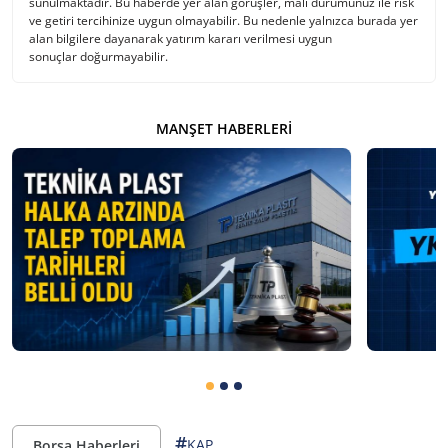
sunulmaktadır. Bu haberde yer alan görüşler, mali durumunuz ile risk
ve getiri tercihinize uygun olmayabilir. Bu nedenle yalnızca burada yer
alan bilgilere dayanarak yatırım kararı verilmesi uygun
sonuçlar doğurmayabilir.
MANŞET HABERLERI
#
KAP
Borsa Haberleri