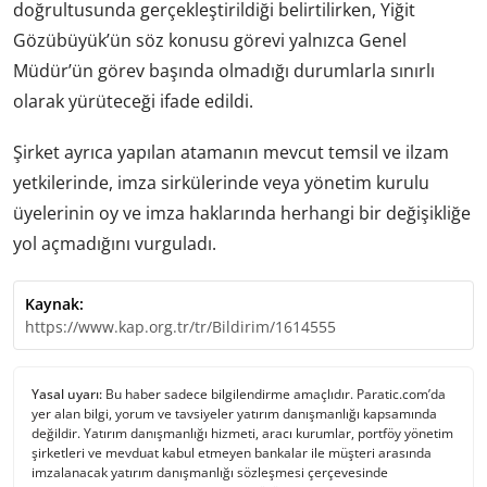
doğrultusunda gerçekleştirildiği belirtilirken, Yiğit
Gözübüyük’ün söz konusu görevi yalnızca Genel
Müdür’ün görev başında olmadığı durumlarla sınırlı
olarak yürüteceği ifade edildi.
Şirket ayrıca yapılan atamanın mevcut temsil ve ilzam
yetkilerinde, imza sirkülerinde veya yönetim kurulu
üyelerinin oy ve imza haklarında herhangi bir değişikliğe
yol açmadığını vurguladı.
Kaynak:
https://www.kap.org.tr/tr/Bildirim/1614555
Yasal uyarı:
Bu haber sadece bilgilendirme amaçlıdır. Paratic.com’da
yer alan bilgi, yorum ve tavsiyeler yatırım danışmanlığı kapsamında
değildir. Yatırım danışmanlığı hizmeti, aracı kurumlar, portföy yönetim
şirketleri ve mevduat kabul etmeyen bankalar ile müşteri arasında
imzalanacak yatırım danışmanlığı sözleşmesi çerçevesinde