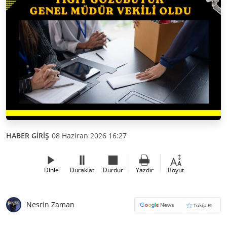
HABER GİRİŞ
08 Haziran 2026 16:27
Dinle
Duraklat
Durdur
Yazdır
Boyut
Nesrin Zaman