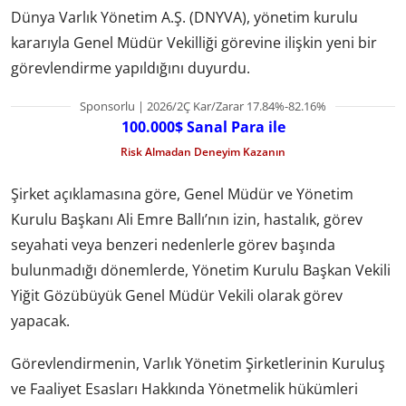
Dünya Varlık Yönetim A.Ş. (DNYVA), yönetim kurulu
kararıyla Genel Müdür Vekilliği görevine ilişkin yeni bir
görevlendirme yapıldığını duyurdu.
Sponsorlu | 2026/2Ç Kar/Zarar 17.84%-82.16%
100.000$ Sanal Para ile
Risk Almadan Deneyim Kazanın
Şirket açıklamasına göre, Genel Müdür ve Yönetim
Kurulu Başkanı Ali Emre Ballı’nın izin, hastalık, görev
seyahati veya benzeri nedenlerle görev başında
bulunmadığı dönemlerde, Yönetim Kurulu Başkan Vekili
Yiğit Gözübüyük Genel Müdür Vekili olarak görev
yapacak.
Görevlendirmenin, Varlık Yönetim Şirketlerinin Kuruluş
ve Faaliyet Esasları Hakkında Yönetmelik hükümleri