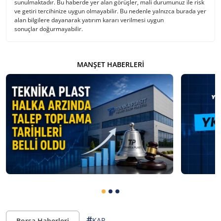
sunulmaktadır. Bu haberde yer alan görüşler, mali durumunuz ile risk
ve getiri tercihinize uygun olmayabilir. Bu nedenle yalnızca burada yer
alan bilgilere dayanarak yatırım kararı verilmesi uygun
sonuçlar doğurmayabilir.
MANŞET HABERLERI
#
KAP
Borsa Haberleri