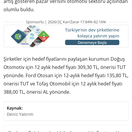
artış gösteren pazar verisini otomotiv sektörü açısından
olumlu buldu.
Sponsorlu | 2026/2Ç Kar/Zarar 17.84%-82.16%
Türkiye’nin dev şirketlerine
kolayca yatırım yapın
Denemeye Başla
Şirketler için hedef fiyatlarını paylaşan kurumun Doğuş
Otomotiv için 12 aylık hedef fiyatı 309,30 TL, önerisi TUT
yönünde. Ford Otosan için 12-aylık hedef fiyatı 135,80 TL,
önerisi TUT ve Tofaş Otomobil için 12 aylık hedef fiyatı
388,00 TL, önerisi AL yönünde.
Kaynak:
Deniz Yatırım