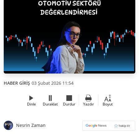
HABER GİRİŞ
03 Şubat 2026 11:54
Dinle
Duraklat
Durdur
Yazdır
Boyut
Nesrin Zaman