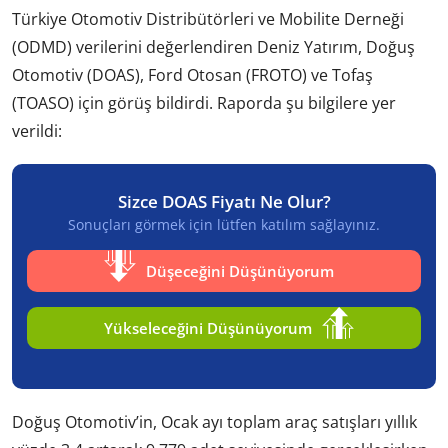
Türkiye Otomotiv Distribütörleri ve Mobilite Derneği
(ODMD) verilerini değerlendiren Deniz Yatırım, Doğuş
Otomotiv (DOAS), Ford Otosan (FROTO) ve Tofaş
(TOASO) için görüş bildirdi. Raporda şu bilgilere yer
verildi:
Sizce DOAS Fiyatı Ne Olur?
Sonuçları görmek için lütfen katılım sağlayınız.
Düşeceğini Düşünüyorum
Yükseleceğini Düşünüyorum
Doğuş Otomotiv’in, Ocak ayı toplam araç satışları yıllık