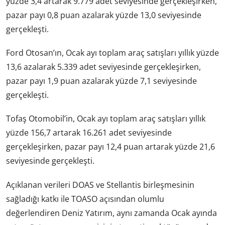
yüzde 3,4 artarak 9.779 adet seviyesinde gerçekleşirken,
pazar payı 0,8 puan azalarak yüzde 13,0 seviyesinde
gerçekleşti.
Ford Otosan’ın, Ocak ayı toplam araç satışları yıllık yüzde
13,6 azalarak 5.339 adet seviyesinde gerçekleşirken,
pazar payı 1,9 puan azalarak yüzde 7,1 seviyesinde
gerçekleşti.
Tofaş Otomobil’in, Ocak ayı toplam araç satışları yıllık
yüzde 156,7 artarak 16.261 adet seviyesinde
gerçekleşirken, pazar payı 12,4 puan artarak yüzde 21,6
seviyesinde gerçekleşti.
Açıklanan verileri DOAS ve Stellantis birleşmesinin
sağladığı katkı ile TOASO açısından olumlu
değerlendiren Deniz Yatırım, aynı zamanda Ocak ayında