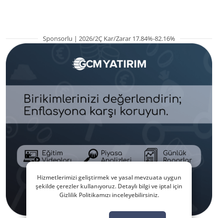
Sponsorlu | 2026/2Ç Kar/Zarar 17.84%-82.16%
Hizmetlerimizi geliştirmek ve yasal mevzuata uygun
şekilde çerezler kullanıyoruz. Detaylı bilgi ve iptal için
Gizlilik Politikamızı inceleyebilirsiniz.