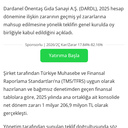
Dardanel Önentaş Gıda Sanayi A.Ş. (DARDL), 2025 hesap
dönemine ilişkin zararının geçmiş yıl zararlarına
mahsup edilmesine yönelik teklifin genel kurulda oy
birliğiyle kabul edildiğini açıkladı.
Sponsorlu | 2026/2Ç Kar/Zarar 17.84%-82.16%
Yatırıma Başla
Şirket tarafından Türkiye Muhasebe ve Finansal
Raporlama Standartları’na (TMS/TFRS) uygun olarak
hazırlanan ve bağımsız denetimden geçen finansal
tablolara göre, 2025 yılında ana ortaklığa ait konsolide
net dönem zararı 1 milyar 206,9 milyon TL olarak
gerçekleşti.
Yönetim tarafından sunulan teklif doğrultusunda söz