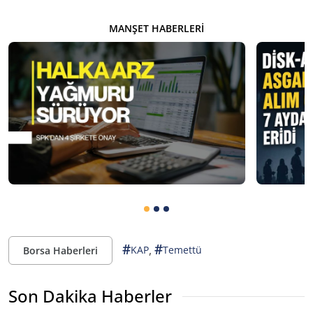
MANŞET HABERLERI
#
#
,
KAP
Temettü
Borsa Haberleri
Son Dakika Haberler