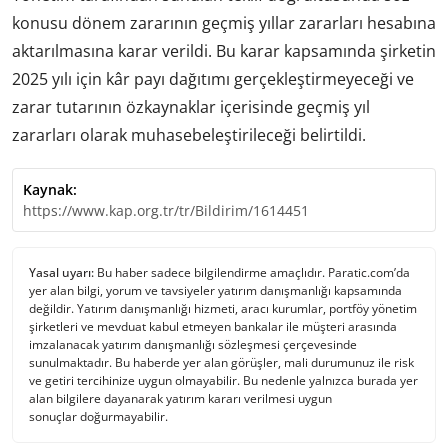
konusu dönem zararının geçmiş yıllar zararları hesabına
aktarılmasına karar verildi. Bu karar kapsamında şirketin
2025 yılı için kâr payı dağıtımı gerçekleştirmeyeceği ve
zarar tutarının özkaynaklar içerisinde geçmiş yıl
zararları olarak muhasebeleştirileceği belirtildi.
Kaynak:
https://www.kap.org.tr/tr/Bildirim/1614451
Yasal uyarı:
Bu haber sadece bilgilendirme amaçlıdır. Paratic.com’da
yer alan bilgi, yorum ve tavsiyeler yatırım danışmanlığı kapsamında
değildir. Yatırım danışmanlığı hizmeti, aracı kurumlar, portföy yönetim
şirketleri ve mevduat kabul etmeyen bankalar ile müşteri arasında
imzalanacak yatırım danışmanlığı sözleşmesi çerçevesinde
sunulmaktadır. Bu haberde yer alan görüşler, mali durumunuz ile risk
ve getiri tercihinize uygun olmayabilir. Bu nedenle yalnızca burada yer
alan bilgilere dayanarak yatırım kararı verilmesi uygun
sonuçlar doğurmayabilir.