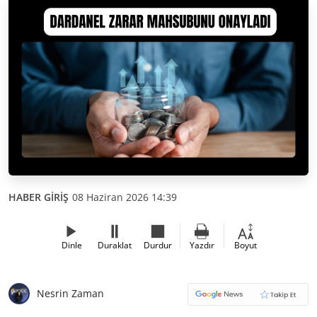
HABER GİRİŞ
08 Haziran 2026 14:39
Dinle
Duraklat
Durdur
Yazdır
Boyut
Nesrin Zaman