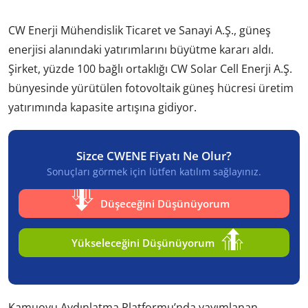
CW Enerji Mühendislik Ticaret ve Sanayi A.Ş., güneş
enerjisi alanındaki yatırımlarını büyütme kararı aldı.
Şirket, yüzde 100 bağlı ortaklığı CW Solar Cell Enerji A.Ş.
bünyesinde yürütülen fotovoltaik güneş hücresi üretim
yatırımında kapasite artışına gidiyor.
Sizce CWENE Fiyatı Ne Olur?
Sonuçları görmek için lütfen katılım sağlayınız.
Düşeceğini Düşünüyorum
Yükseleceğini Düşünüyorum
Kamuoyu Aydınlatma Platformu’nda yayımlanan