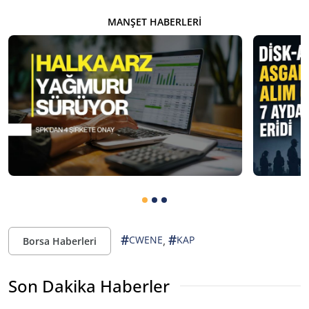
MANŞET HABERLERI
#
#
,
CWENE
KAP
Borsa Haberleri
Son Dakika Haberler