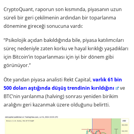
CryptoQuant, raporun son kısmında, piyasanın uzun
süreli bir geri çekilmenin ardından bir toparlanma
dönemine gireceği sonucuna vardı:
“Psikolojik açıdan bakıldığında bile, piyasa katılımcıları
süreç nedeniyle zaten korku ve hayal kırıklığı yaşadıkları
için Bitcoin’in toparlanması için iyi bir dönem gibi
görünüyor.”
Öte yandan piyasa analisti Rekt Capital,
varlık 61 bin
500 doları aştığında düşüş trendinin kırıldığını
ve
BTC’nin yarılanma (halving) sonrası yeniden birikim
aralığını geri kazanmak üzere olduğunu belirtti.