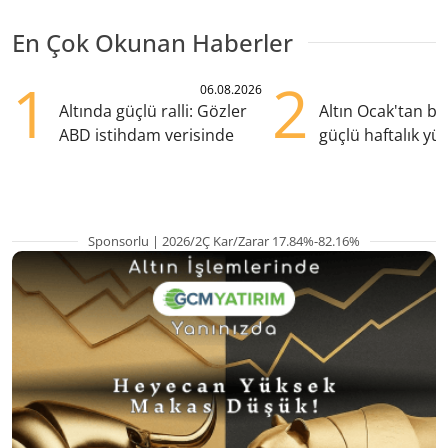
En Çok Okunan Haberler
1
2
06.08.2026
Altında güçlü ralli: Gözler
Altın Ocak'tan b
ABD istihdam verisinde
güçlü haftalık yük
hazırlanıyor
Sponsorlu | 2026/2Ç Kar/Zarar 17.84%-82.16%