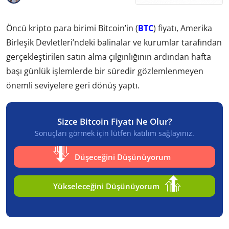
Öncü kripto para birimi Bitcoin’in (
BTC
) fiyatı, Amerika
Birleşik Devletleri’ndeki balinalar ve kurumlar tarafından
gerçekleştirilen satın alma çılgınlığının ardından hafta
başı günlük işlemlerde bir süredir gözlemlenmeyen
önemli seviyelere geri dönüş yaptı.
Sizce Bitcoin Fiyatı Ne Olur?
Sonuçları görmek için lütfen katılım sağlayınız.
Düşeceğini Düşünüyorum
Yükseleceğini Düşünüyorum