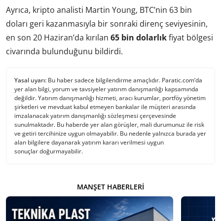
Ayrıca, kripto analisti Martin Young, BTC’nin 63 bin
doları geri kazanmasıyla bir sonraki direnç seviyesinin,
en son 20 Haziran’da kırılan
65 bin dolarlık
fiyat bölgesi
civarında bulunduğunu bildirdi.
Yasal uyarı:
Bu haber sadece bilgilendirme amaçlıdır. Paratic.com’da
yer alan bilgi, yorum ve tavsiyeler yatırım danışmanlığı kapsamında
değildir. Yatırım danışmanlığı hizmeti, aracı kurumlar, portföy yönetim
şirketleri ve mevduat kabul etmeyen bankalar ile müşteri arasında
imzalanacak yatırım danışmanlığı sözleşmesi çerçevesinde
sunulmaktadır. Bu haberde yer alan görüşler, mali durumunuz ile risk
ve getiri tercihinize uygun olmayabilir. Bu nedenle yalnızca burada yer
alan bilgilere dayanarak yatırım kararı verilmesi uygun
sonuçlar doğurmayabilir.
MANŞET HABERLERI