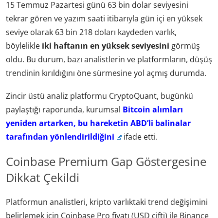
15 Temmuz Pazartesi günü 63 bin dolar seviyesini
tekrar gören ve yazım saati itibarıyla gün içi en yüksek
seviye olarak 63 bin 218 doları kaydeden varlık,
böylelikle
iki haftanın en yüksek seviyesini
görmüş
oldu. Bu durum, bazı analistlerin ve platformların, düşüş
trendinin kırıldığını öne sürmesine yol açmış durumda.
Zincir üstü analiz platformu CryptoQuant, bugünkü
paylaştığı raporunda, kurumsal
Bitcoin alımları
yeniden artarken, bu hareketin ABD’li balinalar
tarafından yönlendirildiğini
ifade etti.
Coinbase Premium Gap Göstergesine
Dikkat Çekildi
Platformun analistleri, kripto varlıktaki trend değişimini
belirlemek için Coinbase Pro fiyatı (USD çifti) ile Binance