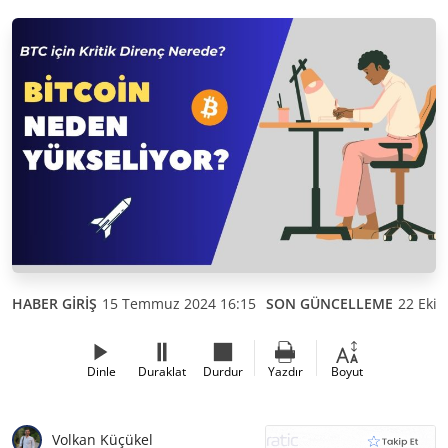
HABER GİRİŞ
15 Temmuz 2024 16:15
SON GÜNCELLEME
22 Ekim
Dinle
Duraklat
Durdur
Yazdır
Boyut
Volkan Küçükel