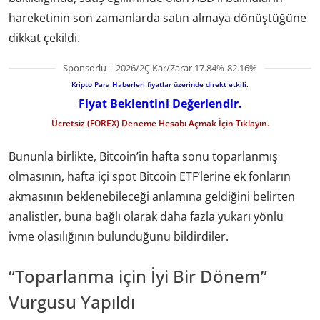
hareketinin son zamanlarda satın almaya dönüştüğüne
dikkat çekildi.
Sponsorlu | 2026/2Ç Kar/Zarar 17.84%-82.16%
Kripto Para Haberleri fiyatlar üzerinde direkt etkili.
Fiyat Beklentini Değerlendir.
Ücretsiz (FOREX) Deneme Hesabı Açmak İçin Tıklayın.
Bununla birlikte, Bitcoin’in hafta sonu toparlanmış
olmasının, hafta içi spot Bitcoin ETF’lerine ek fonların
akmasının beklenebileceği anlamına geldiğini belirten
analistler, buna bağlı olarak daha fazla yukarı yönlü
ivme olasılığının bulunduğunu bildirdiler.
“Toparlanma için İyi Bir Dönem”
Vurgusu Yapıldı