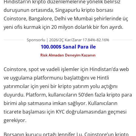
Hindistan’ın kripto düzenlemelerine yönelik belirsiz
duruşunun ortasında, Singapurlu kripto borsası
Coinstore, Bangalore, Delhi ve Mumbai şehirlerinde üç
yeni ofis kurmak için 20 milyon dolarlık bir fon ayırdı.
Sponsorlu | 2026/2Ç Kar/Zarar 17.84%-82.16%
100.000$ Sanal Para ile
Risk Almadan Deneyim Kazanın
Coinstore, spot ve vadeli işlemler için Hindistan’da web
ve uygulama platformunu başlattığını ve Hintli
yatırımcılar için yeni bir kripto yatırım yolu açtığını
duyurdu. Platform, kullanıcıların 50’den fazla kripto para
birimi alıp satmasına imkan sağlıyor. Kullanıcıların
ticarete başlaması için KYC doğrulamasından geçmesi
gerekiyor.
Borsanın kurucu ortağı Jennifer Lu, Coinstore’un kripto