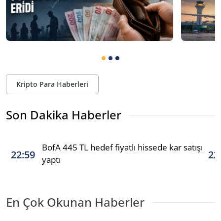
Kripto Para Haberleri
Son Dakika Haberler
BofA 445 TL hedef fiyatlı hissede kar satışı
22:59
22
yaptı
En Çok Okunan Haberler