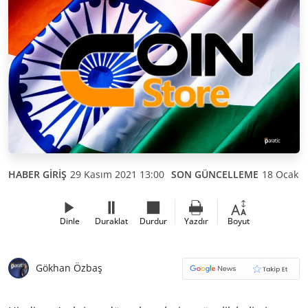
HABER GİRİŞ
29 Kasım 2021 13:00
SON GÜNCELLEME
18 Ocak 2
Dinle
Duraklat
Durdur
Yazdır
Boyut
Gökhan Özbaş