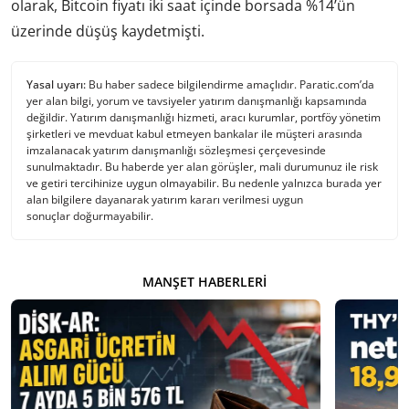
olarak, Bitcoin fiyatı iki saat içinde borsada %14’ün
üzerinde düşüş kaydetmişti.
Yasal uyarı:
Bu haber sadece bilgilendirme amaçlıdır. Paratic.com’da
yer alan bilgi, yorum ve tavsiyeler yatırım danışmanlığı kapsamında
değildir. Yatırım danışmanlığı hizmeti, aracı kurumlar, portföy yönetim
şirketleri ve mevduat kabul etmeyen bankalar ile müşteri arasında
imzalanacak yatırım danışmanlığı sözleşmesi çerçevesinde
sunulmaktadır. Bu haberde yer alan görüşler, mali durumunuz ile risk
ve getiri tercihinize uygun olmayabilir. Bu nedenle yalnızca burada yer
alan bilgilere dayanarak yatırım kararı verilmesi uygun
sonuçlar doğurmayabilir.
MANŞET HABERLERI