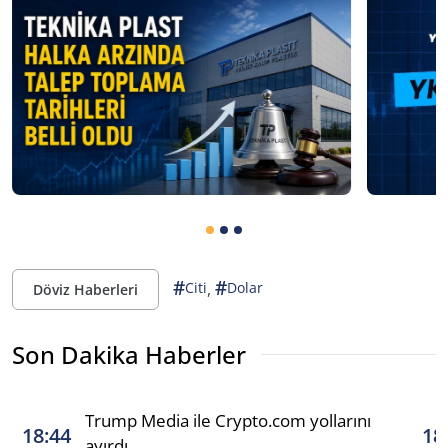
#
#
,
Citi
Dolar
Döviz Haberleri
Son Dakika Haberler
Trump Media ile Crypto.com yollarını
18:44
18
ayırdı