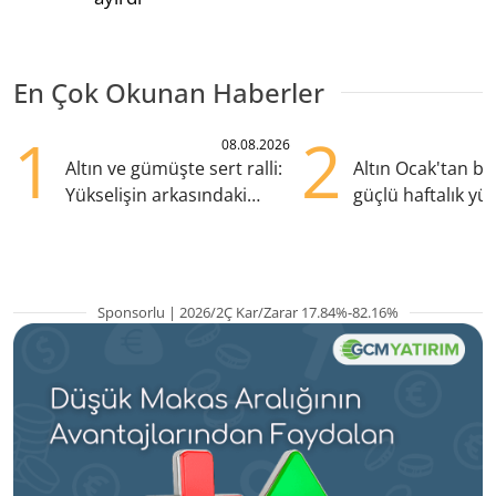
En Çok Okunan Haberler
1
2
08.08.2026
Altın ve gümüşte sert ralli:
Altın Ocak'tan b
Yükselişin arkasındaki
güçlü haftalık yük
kritik etkenler
hazırlanıyor
Sponsorlu | 2026/2Ç Kar/Zarar 17.84%-82.16%