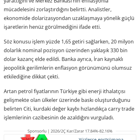
yarattığını ve Merkez Bankası’nın enflasyonla
mücadelesini zorlaştırdığını belirtti. Analistler,
ekonomide dolarizasyondan uzaklaşmaya yönelik güçlü
işaretlerin henüz görülmediğini ifade etti.
Söz konusu işlem yüzde 1,65 getiri sağlarken, 20 milyon
dolarlık nominal pozisyon üzerinden yaklaşık 330 bin
dolar kazanç elde edildi. Banka ayrıca, İran kaynaklı
jeopolitik gerilimlerin enflasyon görünümünü olumsuz
etkilediğine dikkat çekti.
Artan petrol fiyatlarının Türkiye gibi enerji ithalatçısı
gelişmekte olan ülkeler üzerinde baskı oluşturduğunu
belirten Citi, kurdaki değer kaybı hızlandıkça carry trade
işlemlerinin cazibesinin de azaldığını vurguladı.
Sponsorlu | 2026/2Ç Kar/Zarar 17.84%-82.16%
Yüzlerce enstrümana