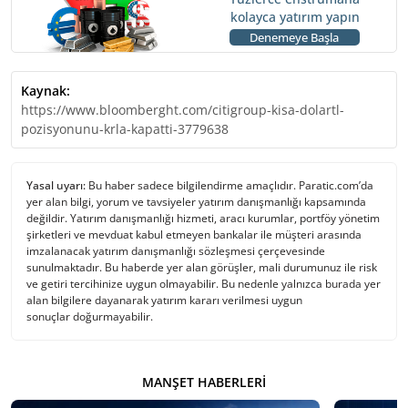
kolayca yatırım yapın
Denemeye Başla
Kaynak:
https://www.bloomberght.com/citigroup-kisa-dolartl-
pozisyonunu-krla-kapatti-3779638
Yasal uyarı:
Bu haber sadece bilgilendirme amaçlıdır. Paratic.com’da
yer alan bilgi, yorum ve tavsiyeler yatırım danışmanlığı kapsamında
değildir. Yatırım danışmanlığı hizmeti, aracı kurumlar, portföy yönetim
şirketleri ve mevduat kabul etmeyen bankalar ile müşteri arasında
imzalanacak yatırım danışmanlığı sözleşmesi çerçevesinde
sunulmaktadır. Bu haberde yer alan görüşler, mali durumunuz ile risk
ve getiri tercihinize uygun olmayabilir. Bu nedenle yalnızca burada yer
alan bilgilere dayanarak yatırım kararı verilmesi uygun
sonuçlar doğurmayabilir.
MANŞET HABERLERI