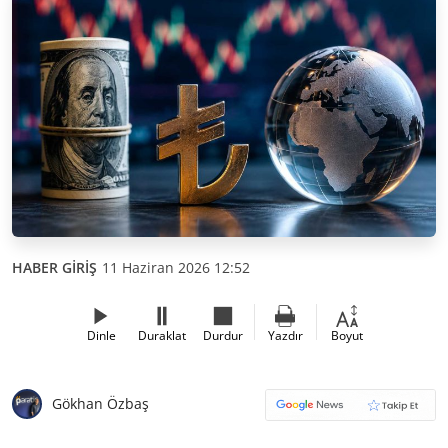
HABER GİRİŞ
11 Haziran 2026 12:52
Dinle
Duraklat
Durdur
Yazdır
Boyut
Gökhan Özbaş