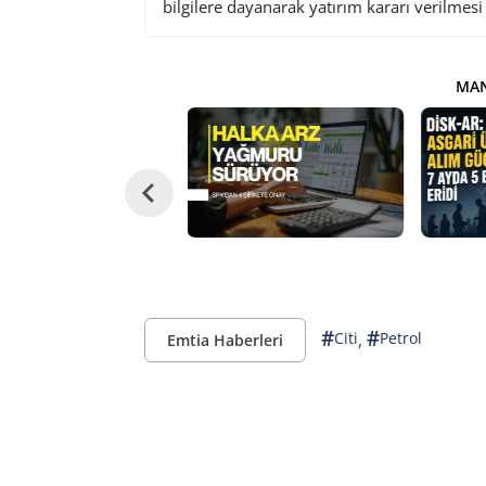
bilgilere dayanarak yatırım kararı verilmes
MAN
#
#
,
Citi
Petrol
Emtia Haberleri