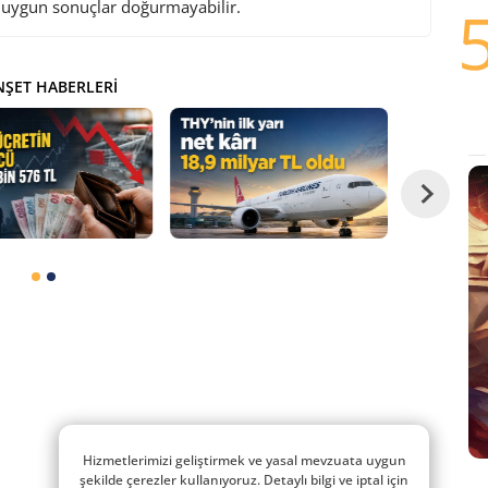
i uygun sonuçlar doğurmayabilir.
ŞET HABERLERI
Hizmetlerimizi geliştirmek ve yasal mevzuata uygun
şekilde çerezler kullanıyoruz. Detaylı bilgi ve iptal için