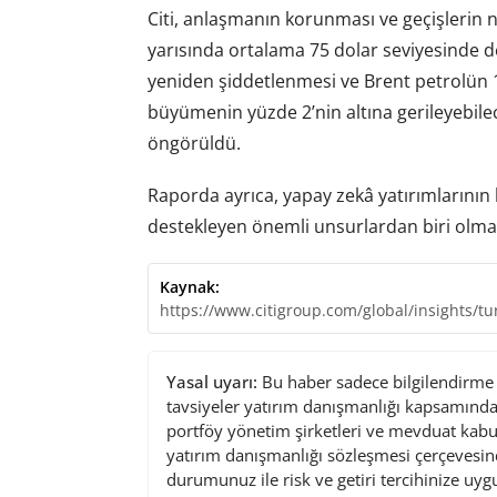
Citi, anlaşmanın korunması ve geçişlerin n
yarısında ortalama 75 dolar seviyesinde d
yeniden şiddetlenmesi ve Brent petrolün
büyümenin yüzde 2’nin altına gerileyebilec
öngörüldü.
Raporda ayrıca, yapay zekâ yatırımlarını
destekleyen önemli unsurlardan biri olma
Kaynak:
https://www.citigroup.com/global/insights/tu
Yasal uyarı:
Bu haber sadece bilgilendirme a
tavsiyeler yatırım danışmanlığı kapsamında 
portföy yönetim şirketleri ve mevduat kabu
yatırım danışmanlığı sözleşmesi çerçevesin
durumunuz ile risk ve getiri tercihinize uy