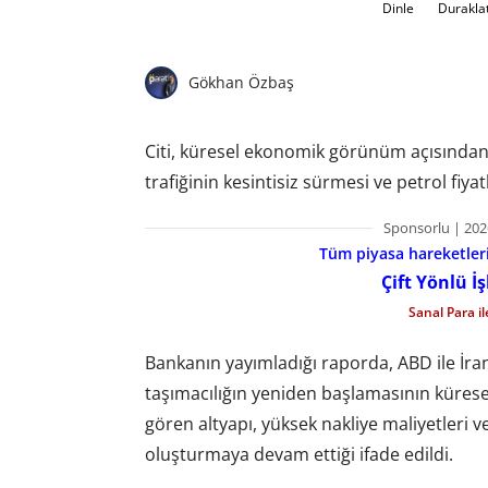
Dinle
Durakla
Gökhan Özbaş
Citi, küresel ekonomik görünüm açısından
trafiğinin kesintisiz sürmesi ve petrol fiy
Sponsorlu | 202
Tüm piyasa hareketlerin
Çift Yönlü İ
Sanal Para i
Bankanın yayımladığı raporda, ABD ile İra
taşımacılığın yeniden başlamasının kürese
gören altyapı, yüksek nakliye maliyetleri ve
oluşturmaya devam ettiği ifade edildi.