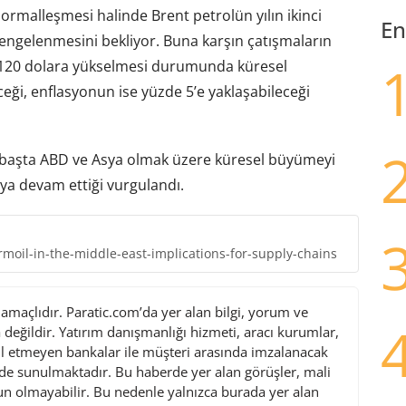
ormalleşmesi halinde Brent petrolün yılın ikinci
En
engelenmesini bekliyor. Buna karşın çatışmaların
 120 dolara yükselmesi durumunda küresel
eği, enflasyonun ise yüzde 5’e yaklaşabileceği
n başta ABD ve Asya olmak üzere küresel büyümeyi
ya devam ettiği vurgulandı.
rmoil-in-the-middle-east-implications-for-supply-chains
maçlıdır. Paratic.com’da yer alan bilgi, yorum ve
değildir. Yatırım danışmanlığı hizmeti, aracı kurumlar,
l etmeyen bankalar ile müşteri arasında imzalanacak
de sunulmaktadır. Bu haberde yer alan görüşler, mali
gun olmayabilir. Bu nedenle yalnızca burada yer alan