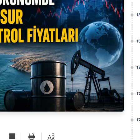
1
1
1
1
1