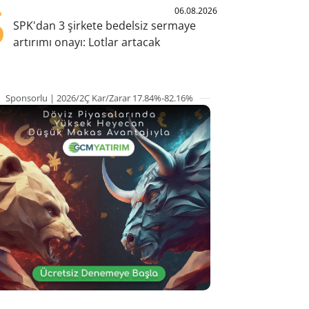
5
06.08.2026
SPK'dan 3 şirkete bedelsiz sermaye
artırımı onayı: Lotlar artacak
Sponsorlu | 2026/2Ç Kar/Zarar 17.84%-82.16%