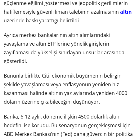
güçlenme eğilimi göstermesi ve jeopolitik gerilimlerin
hafiflemesiyle güvenli liman talebinin azalmasının
altın
üzerinde baskı yarattığı belirtildi.
Ayrıca merkez bankalarının altın alımlarındaki
yavaşlama ve altın ETF’lerine yönelik girişlerin
zayıflaması da yükselişi sınırlayan unsurlar arasında
gösterildi.
Bununla birlikte Citi, ekonomik büyümenin belirgin
şekilde yavaşlaması veya enflasyonun yeniden hız
kazanması halinde altının yaz aylarında yeniden 4000
doların üzerine çıkabileceğini düşünüyor.
Banka, 6-12 aylık döneme ilişkin 4500 dolarlık altın
hedefini ise korudu. Bu senaryonun gerçekleşmesi için
ABD Merkez Bankası’nın (Fed) daha güvercin bir politika