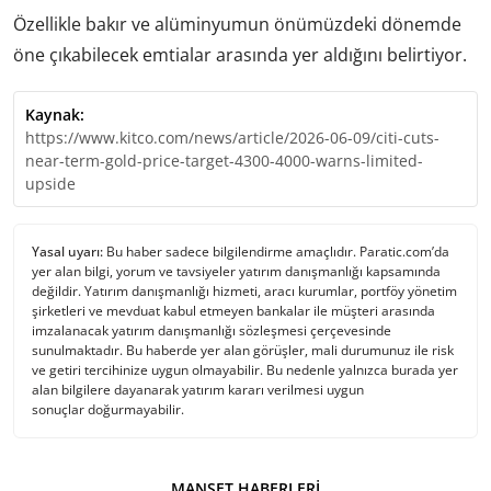
Özellikle bakır ve alüminyumun önümüzdeki dönemde
öne çıkabilecek emtialar arasında yer aldığını belirtiyor.
Kaynak:
https://www.kitco.com/news/article/2026-06-09/citi-cuts-
near-term-gold-price-target-4300-4000-warns-limited-
upside
Yasal uyarı:
Bu haber sadece bilgilendirme amaçlıdır. Paratic.com’da
yer alan bilgi, yorum ve tavsiyeler yatırım danışmanlığı kapsamında
değildir. Yatırım danışmanlığı hizmeti, aracı kurumlar, portföy yönetim
şirketleri ve mevduat kabul etmeyen bankalar ile müşteri arasında
imzalanacak yatırım danışmanlığı sözleşmesi çerçevesinde
sunulmaktadır. Bu haberde yer alan görüşler, mali durumunuz ile risk
ve getiri tercihinize uygun olmayabilir. Bu nedenle yalnızca burada yer
alan bilgilere dayanarak yatırım kararı verilmesi uygun
sonuçlar doğurmayabilir.
MANŞET HABERLERI