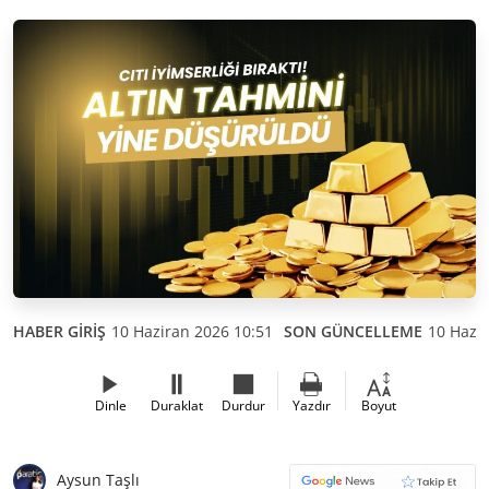
HABER GİRİŞ
10 Haziran 2026 10:51
SON GÜNCELLEME
10 Hazir
Dinle
Duraklat
Durdur
Yazdır
Boyut
Aysun Taşlı