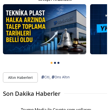
#
#
,
Citi
Ons Altın
Altın Haberleri
Son Dakika Haberler
Trump Media ile Crypto.com yollarını