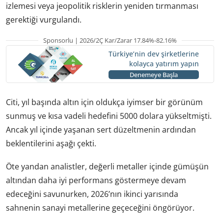
izlemesi veya jeopolitik risklerin yeniden tırmanması
gerektiği vurgulandı.
Sponsorlu | 2026/2Ç Kar/Zarar 17.84%-82.16%
Türkiye’nin dev şirketlerine
kolayca yatırım yapın
Denemeye Başla
Citi, yıl başında altın için oldukça iyimser bir görünüm
sunmuş ve kısa vadeli hedefini 5000 dolara yükseltmişti.
Ancak yıl içinde yaşanan sert düzeltmenin ardından
beklentilerini aşağı çekti.
Öte yandan analistler, değerli metaller içinde gümüşün
altından daha iyi performans göstermeye devam
edeceğini savunurken, 2026’nın ikinci yarısında
sahnenin sanayi metallerine geçeceğini öngörüyor.