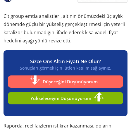
Citigroup emtia analistleri, altının önümüzdeki üç aylık
dönemde güçlü bir yükseliş gerçekleştirmesi için yeterli
katalizör bulunmadığını ifade ederek kısa vadeli fiyat
hedefini aşağı yönlü revize etti.
Sizce Ons Altın Fiyatı Ne Olur?
Sonuçları görmek için lütfen katılım sağlayınız.
Düşeceğini Düşünüyorum
Yükseleceğini Düşünüyorum
Raporda, reel faizlerin istikrar kazanması, doların