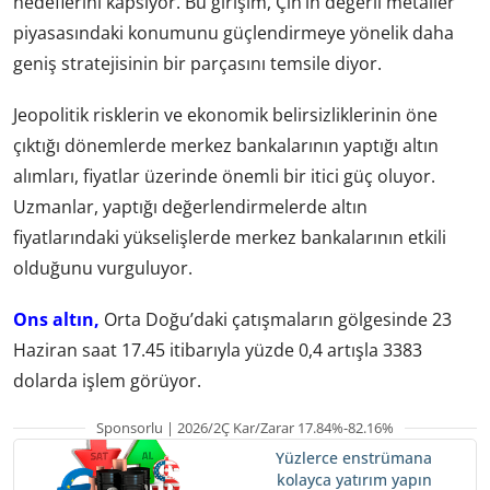
hedeflerini kapsıyor. Bu girişim, Çin’in değerli metaller
piyasasındaki konumunu güçlendirmeye yönelik daha
geniş stratejisinin bir parçasını temsile diyor.
Jeopolitik risklerin ve ekonomik belirsizliklerinin öne
çıktığı dönemlerde merkez bankalarının yaptığı altın
alımları, fiyatlar üzerinde önemli bir itici güç oluyor.
Uzmanlar, yaptığı değerlendirmelerde altın
fiyatlarındaki yükselişlerde merkez bankalarının etkili
olduğunu vurguluyor.
Ons altın,
Orta Doğu’daki çatışmaların gölgesinde 23
Haziran saat 17.45 itibarıyla yüzde 0,4 artışla 3383
dolarda işlem görüyor.
Sponsorlu | 2026/2Ç Kar/Zarar 17.84%-82.16%
Yüzlerce enstrümana
kolayca yatırım yapın