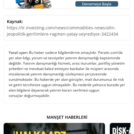
Denemeye Başla
Kaynak:
https://tr.investing.com/news/commodities-news/altn-
jeopolitik-gerilimlere-ragmen-yatay-seyrediyor-3422434
Yasal uyarı:
Bu haber sadece bilgilendirme amaçlıdır. Paratic.com’da
yer alan bilgi, yorum ve tavsiyeler yatırım danışmanlığı kapsamında
değildir. Yatırım danışmanlığı hizmeti, aracı kurumlar, portföy yönetim
şirketleri ve mevduat kabul etmeyen bankalar ile müşteri arasında
imzalanacak yatırım danışmanlığı sözleşmesi çerçevesinde
sunulmaktadır. Bu haberde yer alan görüşler, mali durumunuz ile risk
ve getiri tercihinize uygun olmayabilir. Bu nedenle yalnızca burada yer
alan bilgilere dayanarak yatırım kararı verilmesi uygun
sonuçlar doğurmayabilir.
MANŞET HABERLERI