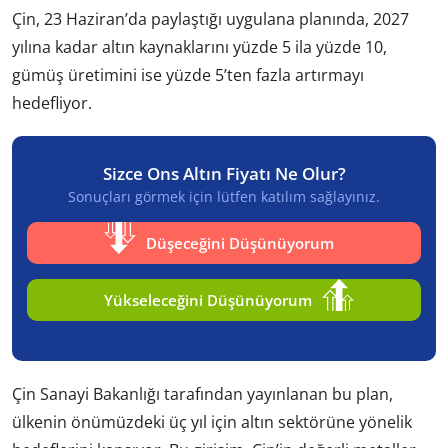
Çin, 23 Haziran’da paylaştığı uygulana planında, 2027
yılına kadar altın kaynaklarını yüzde 5 ila yüzde 10,
gümüş üretimini ise yüzde 5’ten fazla artırmayı
hedefliyor.
Sizce Ons Altın Fiyatı Ne Olur?
Sonuçları görmek için lütfen katılım sağlayınız.
Düşeceğini Düşünüyorum
Yükseleceğini Düşünüyorum
Çin Sanayi Bakanlığı tarafından yayınlanan bu plan,
ülkenin önümüzdeki üç yıl için altın sektörüne yönelik