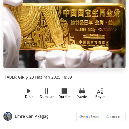
HABER GİRİŞ
23 Haziran 2025 18:09
Dinle
Duraklat
Durdur
Yazdır
Boyut
Emre Can Akağaç