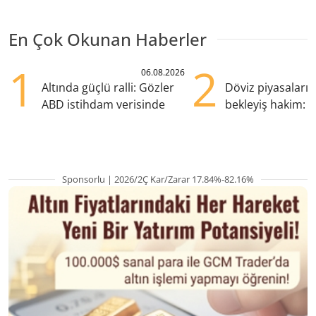
En Çok Okunan Haberler
1
2
06.08.2026
Altında güçlü ralli: Gözler
Döviz piyasaları
ABD istihdam verisinde
bekleyiş hakim: Y
pozisyondan kaçı
Sponsorlu | 2026/2Ç Kar/Zarar 17.84%-82.16%