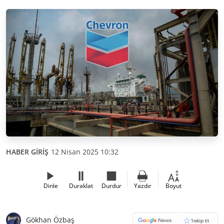
HABER GİRİŞ
12 Nisan 2025 10:32
Dinle
Duraklat
Durdur
Yazdır
Boyut
Gökhan Özbaş