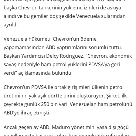
başka Chevron tankerinin yükleme izinleri de askıya
alındı ve bu gemiler boş şekilde Venezuela sularından
ayrıldı.
Venezuela hükümeti, Chevron’un ödeme
yapamamasından ABD yaptırımlarını sorumlu tuttu.
Başkan Yardımcısı Delcy Rodriguez, “Chevron, ekonomik
savaş nedeniyle ham petrol yüklerini PDVSA’ya geri
verdi” açıklamasında bulundu.
Chevron’un PDVSA ile ortak girişimleri ülkenin petrol
üretiminin yaklaşık dörtte birini oluşturuyor. Şirket, ilk
çeyrekte günlük 250 bin varil Venezuelan ham petrolünü
ABD’ye ihraç etmişti.
Ancak geçen ay ABD, Maduro yönetimini yasa dışı göçü
engellemekte başarısız olmak ve demokratik reformları