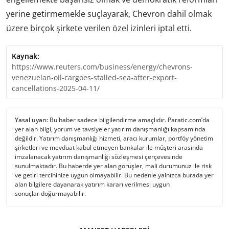
yerine getirmemekle suçlayarak, Chevron dahil olmak
üzere birçok şirkete verilen özel izinleri iptal etti.
Kaynak:
https://www.reuters.com/business/energy/chevrons-
venezuelan-oil-cargoes-stalled-sea-after-export-
cancellations-2025-04-11/
Yasal uyarı:
Bu haber sadece bilgilendirme amaçlıdır. Paratic.com’da
yer alan bilgi, yorum ve tavsiyeler yatırım danışmanlığı kapsamında
değildir. Yatırım danışmanlığı hizmeti, aracı kurumlar, portföy yönetim
şirketleri ve mevduat kabul etmeyen bankalar ile müşteri arasında
imzalanacak yatırım danışmanlığı sözleşmesi çerçevesinde
sunulmaktadır. Bu haberde yer alan görüşler, mali durumunuz ile risk
ve getiri tercihinize uygun olmayabilir. Bu nedenle yalnızca burada yer
alan bilgilere dayanarak yatırım kararı verilmesi uygun
sonuçlar doğurmayabilir.