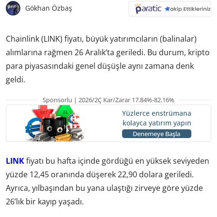
Gökhan Özbaş
Chainlink (LINK) fiyatı, büyük yatırımcıların (balinalar)
alımlarına rağmen 26 Aralık’ta geriledi. Bu durum, kripto
para piyasasındaki genel düşüşle aynı zamana denk
geldi.
Sponsorlu | 2026/2Ç Kar/Zarar 17.84%-82.16%
Yüzlerce enstrümana
kolayca yatırım yapın
Denemeye Başla
LINK
fiyatı bu hafta içinde gördüğü en yüksek seviyeden
yüzde 12,45 oranında düşerek 22,90 dolara geriledi.
Ayrıca, yılbaşından bu yana ulaştığı zirveye göre yüzde
26’lık bir kayıp yaşadı.