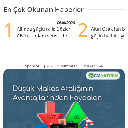
En Çok Okunan Haberler
1
2
06.08.2026
Altında güçlü ralli: Gözler
Altın Ocak'tan b
ABD istihdam verisinde
güçlü haftalık yük
hazırlanıyor
Sponsorlu | 2026/2Ç Kar/Zarar 17.84%-82.16%