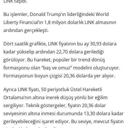
LINK taşıdı.
Bu işlemler, Donald Trump’ın liderliğindeki World
Liberty Financial’ın 1,8 milyon dolarlık LINK almasının
ardından gerçekleşti.
Dört saatlik grafikte, LINK fiyatının bu ay 30,93 dolara
kadar yükselip ardından 22,70 dolara gerilediği
görülüyor. Bu hareket, popüler bir trend dönüş
formasyonu olan “baş ve omuz” modelini oluşturuyor.
Formasyonun boyun çizgisi 20,36 dolarda yer alıyor.
Ayrıca LINK fiyatı, 50 periyotluk Üstel Hareketli
Ortalama’nın altına inerek düşüş yönlü bir eğilim
sergiliyor. Teknik göstergeler, fiyatın 20,36 dolar
seviyesinin altına inmesi durumunda 13,30 dolara kadar
gerileyebileceğini işaret ediyor. Bu seviye, mevcut fiyatın