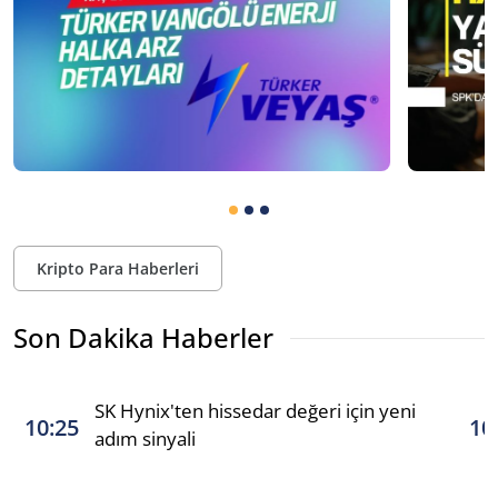
Kripto Para Haberleri
Son Dakika Haberler
SK Hynix'ten hissedar değeri için yeni
10:25
10
adım sinyali