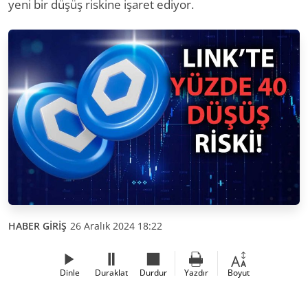
yeni bir düşüş riskine işaret ediyor.
HABER GİRİŞ
26 Aralık 2024 18:22
Dinle
Duraklat
Durdur
Yazdır
Boyut