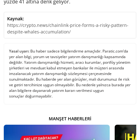
yüzde 41 altına denk geliyor.
Kaynak:
https://crypto.news/chainlink-price-forms-a-risky-pattern-
despite-whales-accumulation/
Yasal uyarı:
Bu haber sadece bilgilendirme amaçlıdır. Paratic.com’da
yer alan bilgi, yorum ve tavsiyeler yatırım danışmanlığı kapsamında
değildir. Yatırım danışmanlığı hizmeti, aracı kurumlar, portföy yönetim
şirketleri ve mevduat kabul etmeyen bankalar ile müşteri arasında
imzalanacak yatırım danışmanlığı sözleşmesi çerçevesinde
sunulmaktadır. Bu haberde yer alan görüşler, mali durumunuz ile risk
ve getiri tercihinize uygun olmayabilir. Bu nedenle yalnızca burada yer
alan bilgilere dayanarak yatırım kararı verilmesi uygun
sonuçlar doğurmayabilir.
MANŞET HABERLERI