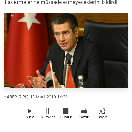
iflas etmelerine müsaade etmeyeceklerini bildirdi.
HABER GİRİŞ
15 Mart 2019 14:31
Dinle
Duraklat
Durdur
Yazdır
Boyut