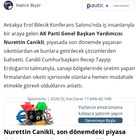
Hatice Biçer
Antakya Erol Bilecik Konferans Salonu’nda iş insanlarıyla
bir araya gelen
AK Parti Genel Başkan Yardımcısı
Nurettin Canikli
, piyasada son dönemde yaşanan
sıkıntılardan ve bunlara getirilecek çözümlerden
bahsetti. Canikli Cumhurbaşkanı Recep Tayyip
Erdoğan’ın talimatıyla, sanayi bölgelerinde üretim yapan
firmalardan sıkıntı içerisinde olanlara hemen müdahale
etmekle görevli olduklarını anlattı.
Sponsorlu | 2026/2Ç Kar/Zarar 17.84%-82.16%
Yüzlerce enstrümana
kolayca yatırım yapın
Denemeye Başla
Nurettin Canikli, son dönemdeki piyasa