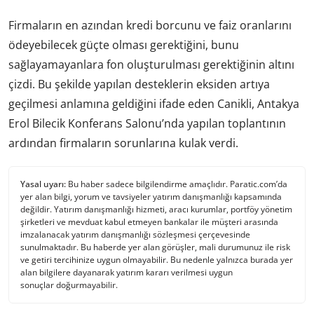
Firmaların en azından kredi borcunu ve faiz oranlarını
ödeyebilecek güçte olması gerektiğini, bunu
sağlayamayanlara fon oluşturulması gerektiğinin altını
çizdi. Bu şekilde yapılan desteklerin eksiden artıya
geçilmesi anlamına geldiğini ifade eden Canikli, Antakya
Erol Bilecik Konferans Salonu’nda yapılan toplantının
ardından firmaların sorunlarına kulak verdi.
Yasal uyarı:
Bu haber sadece bilgilendirme amaçlıdır. Paratic.com’da
yer alan bilgi, yorum ve tavsiyeler yatırım danışmanlığı kapsamında
değildir. Yatırım danışmanlığı hizmeti, aracı kurumlar, portföy yönetim
şirketleri ve mevduat kabul etmeyen bankalar ile müşteri arasında
imzalanacak yatırım danışmanlığı sözleşmesi çerçevesinde
sunulmaktadır. Bu haberde yer alan görüşler, mali durumunuz ile risk
ve getiri tercihinize uygun olmayabilir. Bu nedenle yalnızca burada yer
alan bilgilere dayanarak yatırım kararı verilmesi uygun
sonuçlar doğurmayabilir.