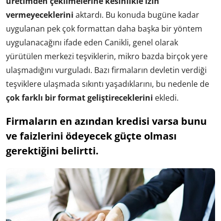
üretimden çekilmelerine kesinlikle izin
vermeyeceklerini
aktardı. Bu konuda bugüne kadar
uygulanan pek çok formattan daha başka bir yöntem
uygulanacağını ifade eden Canikli, genel olarak
yürütülen merkezi teşviklerin, mikro bazda birçok yere
ulaşmadığını vurguladı. Bazı firmaların devletin verdiği
teşviklere ulaşmada sıkıntı yaşadıklarını, bu nedenle de
çok farklı bir format geliştireceklerini
ekledi.
Firmaların en azından kredisi varsa bunu
ve faizlerini ödeyecek güçte olması
gerektiğini belirtti.