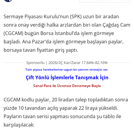
Sermaye Piyasası Kurulu’nun (SPK) uzun bir aradan
sonra onay verdiği halka arzlardan biri olan Çağdaş Cam
(CGCAM) bugün Borsa İstanbul’da işlem görmeye
başladı. Ana Pazar’da işlem görmeye başlayan paylar,
borsaya tavan fiyattan giriş yaptı.
Sponsorlu | 2026/2Ç Kar/Zarar 17.84%-82.16%
Tüm piyasa hareketlerine uygun bir yatırım stratejisi var.
Çift Yönlü İşlemlerle Tanışmak İçin
Sanal Para ile Ücretsiz Denemeye Başla
CGCAM kodlu paylar, 20 liradan talep topladıktan sonra
yüzde 10 tavandan açılış yaparak 22 liraya yükseldi.
Payların tavan serisi yapması sonucunda şu tablo ile
karşılaşılacak: