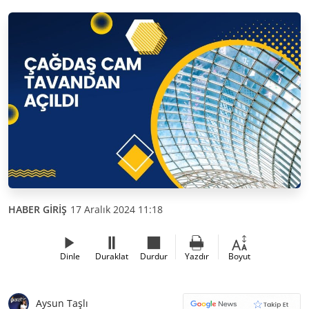
HABER GİRİŞ
17 Aralık 2024 11:18
Dinle
Duraklat
Durdur
Yazdır
Boyut
Aysun Taşlı