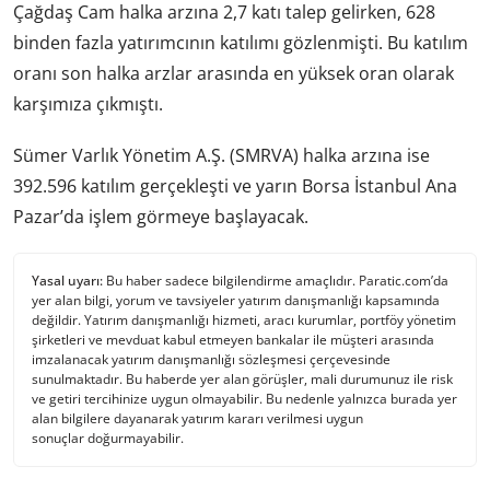
Çağdaş Cam halka arzına 2,7 katı talep gelirken, 628
binden fazla yatırımcının katılımı gözlenmişti. Bu katılım
oranı son halka arzlar arasında en yüksek oran olarak
karşımıza çıkmıştı.
Sümer Varlık Yönetim A.Ş. (SMRVA) halka arzına ise
392.596 katılım gerçekleşti ve yarın Borsa İstanbul Ana
Pazar’da işlem görmeye başlayacak.
Yasal uyarı:
Bu haber sadece bilgilendirme amaçlıdır. Paratic.com’da
yer alan bilgi, yorum ve tavsiyeler yatırım danışmanlığı kapsamında
değildir. Yatırım danışmanlığı hizmeti, aracı kurumlar, portföy yönetim
şirketleri ve mevduat kabul etmeyen bankalar ile müşteri arasında
imzalanacak yatırım danışmanlığı sözleşmesi çerçevesinde
sunulmaktadır. Bu haberde yer alan görüşler, mali durumunuz ile risk
ve getiri tercihinize uygun olmayabilir. Bu nedenle yalnızca burada yer
alan bilgilere dayanarak yatırım kararı verilmesi uygun
sonuçlar doğurmayabilir.