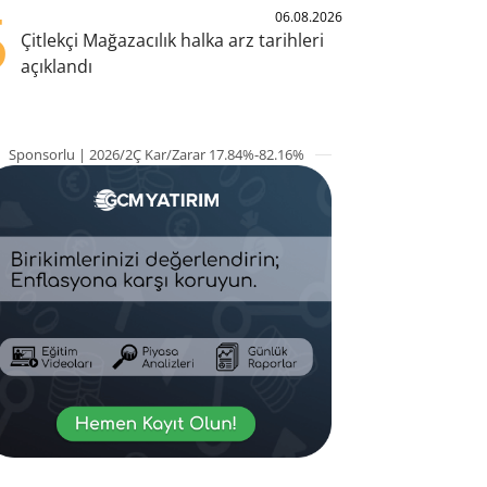
5
06.08.2026
Çitlekçi Mağazacılık halka arz tarihleri
açıklandı
Sponsorlu | 2026/2Ç Kar/Zarar 17.84%-82.16%