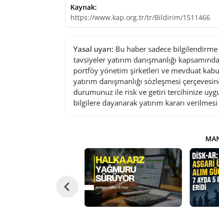
Kaynak:
https://www.kap.org.tr/tr/Bildirim/1511466
Yasal uyarı:
Bu haber sadece bilgilendirme a
tavsiyeler yatırım danışmanlığı kapsamında 
portföy yönetim şirketleri ve mevduat kabu
yatırım danışmanlığı sözleşmesi çerçevesin
durumunuz ile risk ve getiri tercihinize uy
bilgilere dayanarak yatırım kararı verilmes
MAN