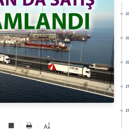
2
2
2
2
2