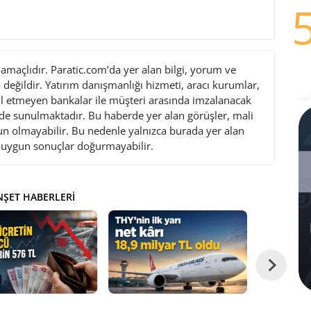
maçlıdır. Paratic.com’da yer alan bilgi, yorum ve
değildir. Yatırım danışmanlığı hizmeti, aracı kurumlar,
l etmeyen bankalar ile müşteri arasında imzalanacak
de sunulmaktadır. Bu haberde yer alan görüşler, mali
gun olmayabilir. Bu nedenle yalnızca burada yer alan
i uygun sonuçlar doğurmayabilir.
ŞET HABERLERI