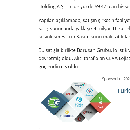
Holding A.Ş.’nin de yüzde 69,47 olan hisse
Yapılan açıklamada, satışın şirketin faaliy
satış sonucunda yaklaşık 4 milyar TL kar e
kesinleşmesi için Kasım sonu mali tablolar
Bu satışla birlikte Borusan Grubu, lojistik
devretmiş oldu. Alıcı taraf olan CEVA Lojisti
güçlendirmiş oldu.
Sponsorlu | 202
Türk