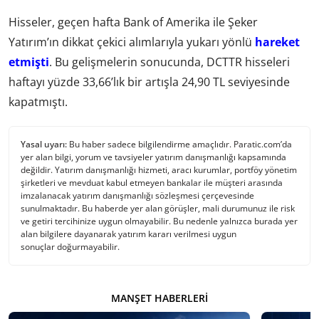
Hisseler, geçen hafta Bank of Amerika ile Şeker
Yatırım’ın dikkat çekici alımlarıyla yukarı yönlü
hareket
etmişti
. Bu gelişmelerin sonucunda, DCTTR hisseleri
haftayı yüzde 33,66’lık bir artışla 24,90 TL seviyesinde
kapatmıştı.
Yasal uyarı:
Bu haber sadece bilgilendirme amaçlıdır. Paratic.com’da
yer alan bilgi, yorum ve tavsiyeler yatırım danışmanlığı kapsamında
değildir. Yatırım danışmanlığı hizmeti, aracı kurumlar, portföy yönetim
şirketleri ve mevduat kabul etmeyen bankalar ile müşteri arasında
imzalanacak yatırım danışmanlığı sözleşmesi çerçevesinde
sunulmaktadır. Bu haberde yer alan görüşler, mali durumunuz ile risk
ve getiri tercihinize uygun olmayabilir. Bu nedenle yalnızca burada yer
alan bilgilere dayanarak yatırım kararı verilmesi uygun
sonuçlar doğurmayabilir.
MANŞET HABERLERI