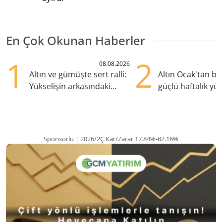
En Çok Okunan Haberler
1
2
08.08.2026
Altın ve gümüşte sert ralli:
Altın Ocak'tan b
Yükselişin arkasındaki
güçlü haftalık yük
kritik etkenler
hazırlanıyor
Sponsorlu | 2026/2Ç Kar/Zarar 17.84%-82.16%