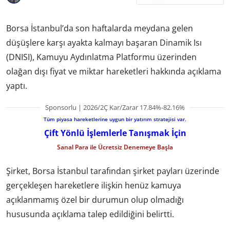
Borsa İstanbul’da son haftalarda meydana gelen
düşüşlere karşı ayakta kalmayı başaran Dinamik Isı
(DNISI), Kamuyu Aydınlatma Platformu üzerinden
olağan dışı fiyat ve miktar hareketleri hakkında açıklama
yaptı.
Sponsorlu | 2026/2Ç Kar/Zarar 17.84%-82.16%
Tüm piyasa hareketlerine uygun bir yatırım stratejisi var.
Çift Yönlü İşlemlerle Tanışmak İçin
Sanal Para ile Ücretsiz Denemeye Başla
Şirket, Borsa İstanbul tarafından şirket payları üzerinde
gerçekleşen hareketlere ilişkin henüz kamuya
açıklanmamış özel bir durumun olup olmadığı
hususunda açıklama talep edildiğini belirtti.