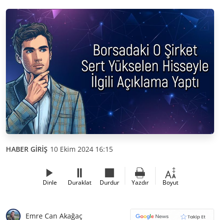
HABER GİRİŞ
10 Ekim 2024 16:15
Dinle
Duraklat
Durdur
Yazdır
Boyut
Emre Can Akağaç