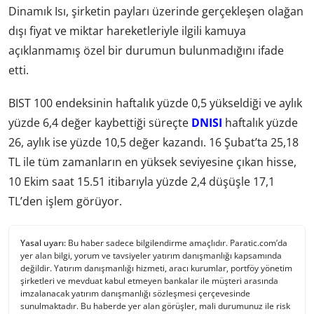
Dinamık Isı, şirketin payları üzerinde gerçekleşen olağan
dışı fiyat ve miktar hareketleriyle ilgili kamuya
açıklanmamış özel bir durumun bulunmadığını ifade
etti.
BIST 100 endeksinin haftalık yüzde 0,5 yükseldiği ve aylık
yüzde 6,4 değer kaybettiği süreçte
DNISI
haftalık yüzde
26, aylık ise yüzde 10,5 değer kazandı. 16 Şubat’ta 25,18
TL ile tüm zamanların en yüksek seviyesine çıkan hisse,
10 Ekim saat 15.51 itibarıyla yüzde 2,4 düşüşle 17,1
TL’den işlem görüyor.
Yasal uyarı:
Bu haber sadece bilgilendirme amaçlıdır. Paratic.com’da
yer alan bilgi, yorum ve tavsiyeler yatırım danışmanlığı kapsamında
değildir. Yatırım danışmanlığı hizmeti, aracı kurumlar, portföy yönetim
şirketleri ve mevduat kabul etmeyen bankalar ile müşteri arasında
imzalanacak yatırım danışmanlığı sözleşmesi çerçevesinde
sunulmaktadır. Bu haberde yer alan görüşler, mali durumunuz ile risk