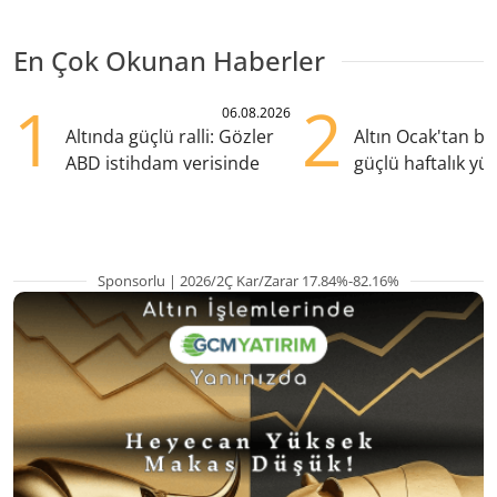
En Çok Okunan Haberler
1
2
06.08.2026
Altında güçlü ralli: Gözler
Altın Ocak'tan b
ABD istihdam verisinde
güçlü haftalık yük
hazırlanıyor
Sponsorlu | 2026/2Ç Kar/Zarar 17.84%-82.16%