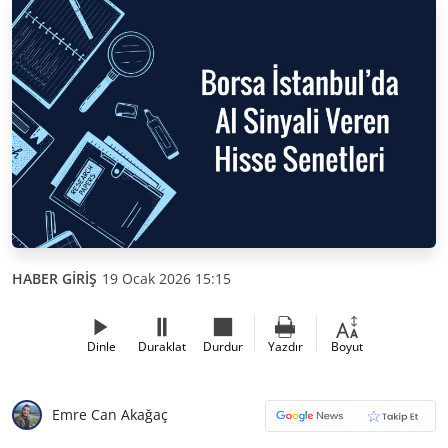
HABER GİRİŞ
19 Ocak 2026 15:15
Dinle
Duraklat
Durdur
Yazdır
Boyut
Emre Can Akağaç