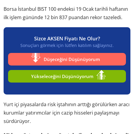
Borsa İstanbul BIST 100 endeksi 19 Ocak tarihli haftanın
ilk işlem gününde 12 bin 837 puandan rekor tazeledi.
Sizce AKSEN Fiyatı Ne Olur?
Sonuçları görmek için lütfen katılım sağlayınız.
Düşeceğini Düşünüyorum
Yükseleceğini Düşünüyorum
Yurt içi piyasalarda risk iştahının arttığı görülürken aracı
kurumlar yatırımcılar için cazip hisseleri paylaşmayı
sürdürüyor.