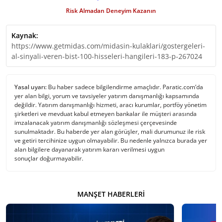
Risk Almadan Deneyim Kazanın
Kaynak:
https://www.getmidas.com/midasin-kulaklari/gostergeleri-
al-sinyali-veren-bist-100-hisseleri-hangileri-183-p-267024
Yasal uyarı:
Bu haber sadece bilgilendirme amaçlıdır. Paratic.com’da
yer alan bilgi, yorum ve tavsiyeler yatırım danışmanlığı kapsamında
değildir. Yatırım danışmanlığı hizmeti, aracı kurumlar, portföy yönetim
şirketleri ve mevduat kabul etmeyen bankalar ile müşteri arasında
imzalanacak yatırım danışmanlığı sözleşmesi çerçevesinde
sunulmaktadır. Bu haberde yer alan görüşler, mali durumunuz ile risk
ve getiri tercihinize uygun olmayabilir. Bu nedenle yalnızca burada yer
alan bilgilere dayanarak yatırım kararı verilmesi uygun
sonuçlar doğurmayabilir.
MANŞET HABERLERI