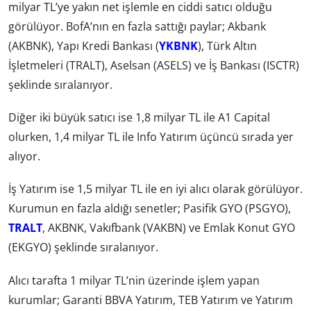
milyar TL’ye yakın net işlemle en ciddi satıcı olduğu
görülüyor. BofA’nın en fazla sattığı paylar; Akbank
(AKBNK), Yapı Kredi Bankası (
YKBNK
), Türk Altın
İşletmeleri (TRALT), Aselsan (ASELS) ve İş Bankası (ISCTR)
şeklinde sıralanıyor.
Diğer iki büyük satıcı ise 1,8 milyar TL ile A1 Capital
olurken, 1,4 milyar TL ile Info Yatırım üçüncü sırada yer
alıyor.
İş Yatırım ise 1,5 milyar TL ile en iyi alıcı olarak görülüyor.
Kurumun en fazla aldığı senetler; Pasifik GYO (PSGYO),
TRALT
, AKBNK, Vakıfbank (VAKBN) ve Emlak Konut GYO
(EKGYO) şeklinde sıralanıyor.
Alıcı tarafta 1 milyar TL’nin üzerinde işlem yapan
kurumlar; Garanti BBVA Yatırım, TEB Yatırım ve Yatırım