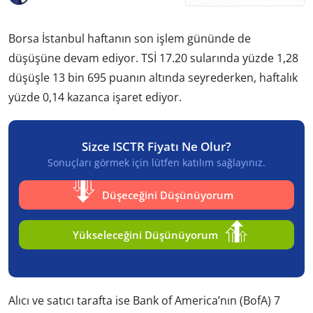
Borsa İstanbul haftanın son işlem gününde de
düşüşüne devam ediyor. TSİ 17.20 sularında yüzde 1,28
düşüşle 13 bin 695 puanın altında seyrederken, haftalık
yüzde 0,14 kazanca işaret ediyor.
Sizce ISCTR Fiyatı Ne Olur?
Sonuçları görmek için lütfen katılım sağlayınız.
Düşeceğini Düşünüyorum
Yükseleceğini Düşünüyorum
Alıcı ve satıcı tarafta ise Bank of America’nın (BofA) 7