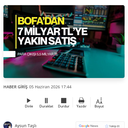
HABER GİRİŞ
05 Haziran 2026 17:44
Dinle
Duraklat
Durdur
Yazdır
Boyut
Aysun Taşlı