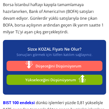
Borsa İstanbul haftayı kayıpla tamamlamaya
hazırlanırken, Bank of America’nın (BOFA) satışları
devam ediyor. Günlerdir yüklü satışlarıyla öne çıkan
BOFA, borsa açılışının ardından geçen ilk yarım saatte 1
milyar TL’yi aşan çıkış gerçekleştirdi.
Sizce KOZAL Fiyatı Ne Olur?
Sonuçları görmek için lütfen katılım sağlayınız.
Düşeceğini Düşünüyorum
Yükseleceğini Düşünüyorum
BIST 100 endeksi
dünkü işlemleri yüzde 0,81 yükselişle