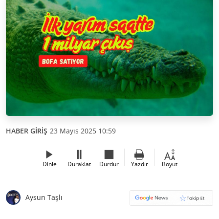
HABER GİRİŞ
23 Mayıs 2025 10:59
Dinle
Duraklat
Durdur
Yazdır
Boyut
Aysun Taşlı