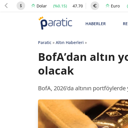
(%0.15)
47.70
Dolar
Euro
HABERLER
RE
Paratic
»
Altın Haberleri
»
BofA’dan altın 
olacak
BofA, 2026’da altının portföylerde 