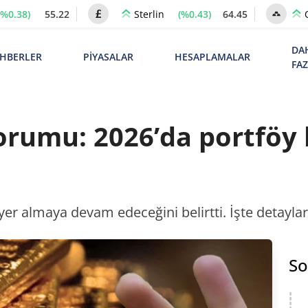
(%0.38)
55.22
(%0.43)
64.45
Sterlin
DA
HBERLER
PİYASALAR
HESAPLAMALAR
FA
yorumu: 2026’da portföy
yer almaya devam edeceğini belirtti. İşte detaylar
So