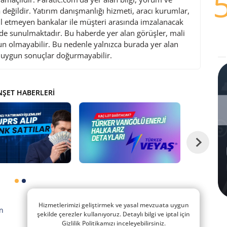
değildir. Yatırım danışmanlığı hizmeti, aracı kurumlar,
l etmeyen bankalar ile müşteri arasında imzalanacak
de sunulmaktadır. Bu haberde yer alan görüşler, mali
gun olmayabilir. Bu nedenle yalnızca burada yer alan
i uygun sonuçlar doğurmayabilir.
ŞET HABERLERI
Hizmetlerimizi geliştirmek ve yasal mevzuata uygun
n
şekilde çerezler kullanıyoruz. Detaylı bilgi ve iptal için
Gizlilik Politikamızı inceleyebilirsiniz.