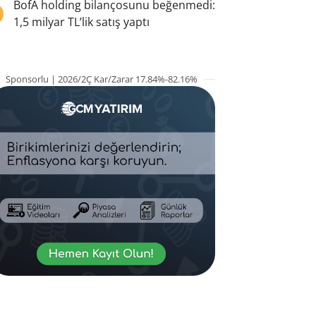
5
BofA holding bilançosunu beğenmedi:
1,5 milyar TL’lik satış yaptı
Sponsorlu | 2026/2Ç Kar/Zarar 17.84%-82.16%