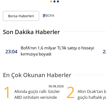
#
BOFA
Borsa Haberleri
Son Dakika Haberler
BofA’nın 1,6 milyar TL’lik satışı o hisseyi
23:04
22
kırmızıya boyadı
En Çok Okunan Haberler
1
2
06.08.2026
Altında güçlü ralli: Gözler
Altın Ocak'tan b
ABD istihdam verisinde
güçlü haftalık yük
hazırlanıyor