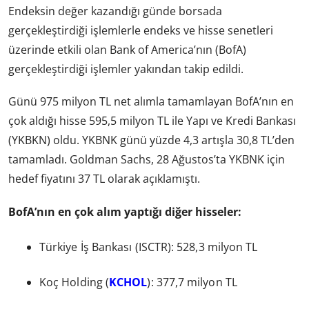
Endeksin değer kazandığı günde borsada
gerçekleştirdiği işlemlerle endeks ve hisse senetleri
üzerinde etkili olan Bank of America’nın (BofA)
gerçekleştirdiği işlemler yakından takip edildi.
Günü 975 milyon TL net alımla tamamlayan BofA’nın en
çok aldığı hisse 595,5 milyon TL ile Yapı ve Kredi Bankası
(YKBKN) oldu. YKBNK günü yüzde 4,3 artışla 30,8 TL’den
tamamladı. Goldman Sachs, 28 Ağustos’ta YKBNK için
hedef fiyatını 37 TL olarak açıklamıştı.
BofA’nın en çok alım yaptığı diğer hisseler:
Türkiye İş Bankası (ISCTR): 528,3 milyon TL
Koç Holding (
KCHOL
): 377,7 milyon TL