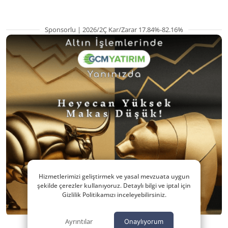
Sponsorlu | 2026/2Ç Kar/Zarar 17.84%-82.16%
Hizmetlerimizi geliştirmek ve yasal mevzuata uygun
şekilde çerezler kullanıyoruz. Detaylı bilgi ve iptal için
Gizlilik Politikamızı inceleyebilirsiniz.
Ayrıntılar
Onaylıyorum