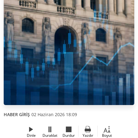
HABER GİRİŞ
02 Haziran 2026 18:09
Dinle
Duraklat
Durdur
Yazdır
Boyut