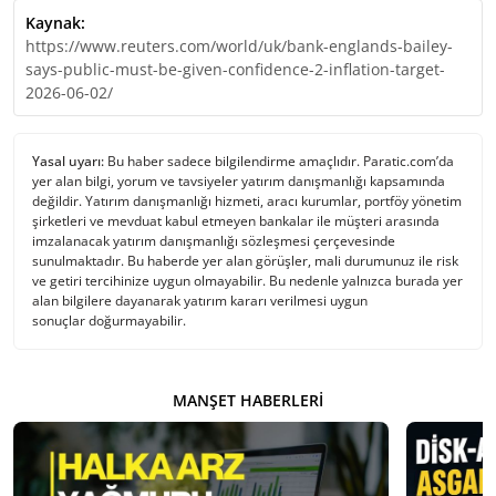
Kaynak:
https://www.reuters.com/world/uk/bank-englands-bailey-
says-public-must-be-given-confidence-2-inflation-target-
2026-06-02/
Yasal uyarı:
Bu haber sadece bilgilendirme amaçlıdır. Paratic.com’da
yer alan bilgi, yorum ve tavsiyeler yatırım danışmanlığı kapsamında
değildir. Yatırım danışmanlığı hizmeti, aracı kurumlar, portföy yönetim
şirketleri ve mevduat kabul etmeyen bankalar ile müşteri arasında
imzalanacak yatırım danışmanlığı sözleşmesi çerçevesinde
sunulmaktadır. Bu haberde yer alan görüşler, mali durumunuz ile risk
ve getiri tercihinize uygun olmayabilir. Bu nedenle yalnızca burada yer
alan bilgilere dayanarak yatırım kararı verilmesi uygun
sonuçlar doğurmayabilir.
MANŞET HABERLERI