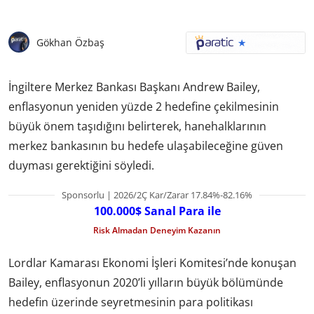
Gökhan Özbaş
İngiltere Merkez Bankası Başkanı Andrew Bailey,
enflasyonun yeniden yüzde 2 hedefine çekilmesinin
büyük önem taşıdığını belirterek, hanehalklarının
merkez bankasının bu hedefe ulaşabileceğine güven
duyması gerektiğini söyledi.
Sponsorlu | 2026/2Ç Kar/Zarar 17.84%-82.16%
100.000$ Sanal Para ile
Risk Almadan Deneyim Kazanın
Lordlar Kamarası Ekonomi İşleri Komitesi’nde konuşan
Bailey, enflasyonun 2020’li yılların büyük bölümünde
hedefin üzerinde seyretmesinin para politikası