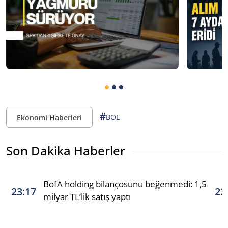
#
BOE
Ekonomi Haberleri
Son Dakika Haberler
BofA holding bilançosunu beğenmedi: 1,5
23:17
22
milyar TL’lik satış yaptı