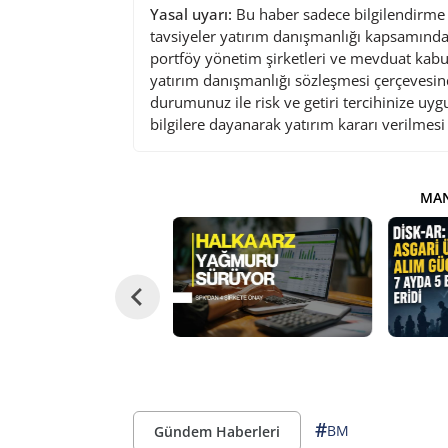
Yasal uyarı:
Bu haber sadece bilgilendirme a
tavsiyeler yatırım danışmanlığı kapsamında 
portföy yönetim şirketleri ve mevduat kabu
yatırım danışmanlığı sözleşmesi çerçevesin
durumunuz ile risk ve getiri tercihinize uy
bilgilere dayanarak yatırım kararı verilmes
MAN
#
BM
Gündem Haberleri