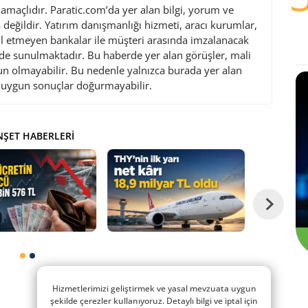
maçlıdır. Paratic.com’da yer alan bilgi, yorum ve
değildir. Yatırım danışmanlığı hizmeti, aracı kurumlar,
l etmeyen bankalar ile müşteri arasında imzalanacak
de sunulmaktadır. Bu haberde yer alan görüşler, mali
gun olmayabilir. Bu nedenle yalnızca burada yer alan
i uygun sonuçlar doğurmayabilir.
ŞET HABERLERI
Hizmetlerimizi geliştirmek ve yasal mevzuata uygun
şekilde çerezler kullanıyoruz. Detaylı bilgi ve iptal için