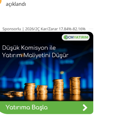
açıklandı
Sponsorlu | 2026/2Ç Kar/Zarar 17.84%-82.16%