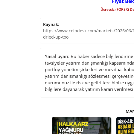
Fiyat Bek
Ücretsiz (FOREX) D
Kaynak:
https://www.coindesk.com/markets/2026/06/11/
dried-up-too
Yasal uyarı:
Bu haber sadece bilgilendirme a
tavsiyeler yatırım danışmanlığı kapsamında 
portföy yönetim şirketleri ve mevduat kabu
yatırım danışmanlığı sözleşmesi çerçevesin
durumunuz ile risk ve getiri tercihinize uy
bilgilere dayanarak yatırım kararı verilmes
MAN