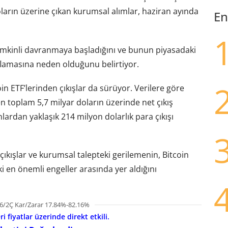
arın üzerine çıkan kurumsal alımlar, haziran ayında
En
temkinli davranmaya başladığını ve bunun piyasadaki
ıflamasına neden olduğunu belirtiyor.
n ETF’lerinden çıkışlar da sürüyor. Verilere göre
n toplam 5,7 milyar doların üzerinde net çıkış
ardan yaklaşık 214 milyon dolarlık para çıkışı
ıkışlar ve kurumsal talepteki gerilemenin, Bitcoin
i en önemli engeller arasında yer aldığını
6/2Ç Kar/Zarar 17.84%-82.16%
i fiyatlar üzerinde direkt etkili.