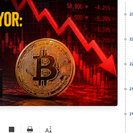
2
2
2
2
2