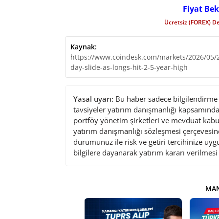
Fiyat Bek
Ücretsiz (FOREX) D
Kaynak:
https://www.coindesk.com/markets/2026/05/20
day-slide-as-longs-hit-2-5-year-high
Yasal uyarı:
Bu haber sadece bilgilendirme a
tavsiyeler yatırım danışmanlığı kapsamında 
portföy yönetim şirketleri ve mevduat kabu
yatırım danışmanlığı sözleşmesi çerçevesin
durumunuz ile risk ve getiri tercihinize uy
bilgilere dayanarak yatırım kararı verilmes
MAN