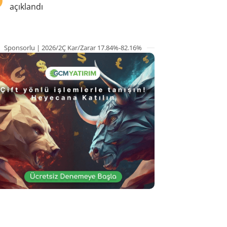
açıklandı
Sponsorlu | 2026/2Ç Kar/Zarar 17.84%-82.16%