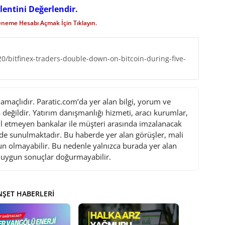
lentini Değerlendir.
eneme Hesabı Açmak İçin Tıklayın.
/bitfinex-traders-double-down-on-bitcoin-during-five-
maçlıdır. Paratic.com’da yer alan bilgi, yorum ve
değildir. Yatırım danışmanlığı hizmeti, aracı kurumlar,
l etmeyen bankalar ile müşteri arasında imzalanacak
de sunulmaktadır. Bu haberde yer alan görüşler, mali
gun olmayabilir. Bu nedenle yalnızca burada yer alan
i uygun sonuçlar doğurmayabilir.
ŞET HABERLERI