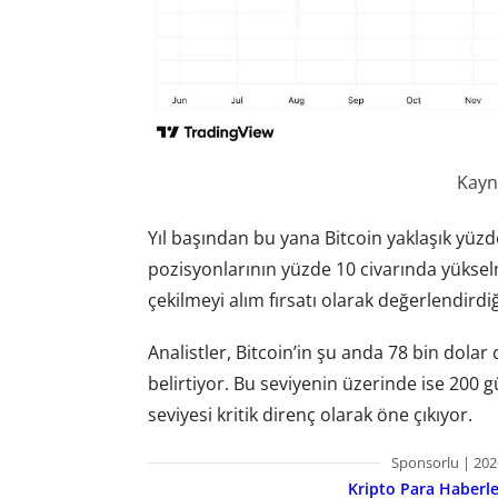
Kayn
Yıl başından bu yana Bitcoin yaklaşık yüz
pozisyonlarının yüzde 10 civarında yükselm
çekilmeyi alım fırsatı olarak değerlendirdiğ
Analistler, Bitcoin’in şu anda 78 bin dolar 
belirtiyor. Bu seviyenin üzerinde ise 200
seviyesi kritik direnç olarak öne çıkıyor.
Sponsorlu | 202
Kripto Para Haberler