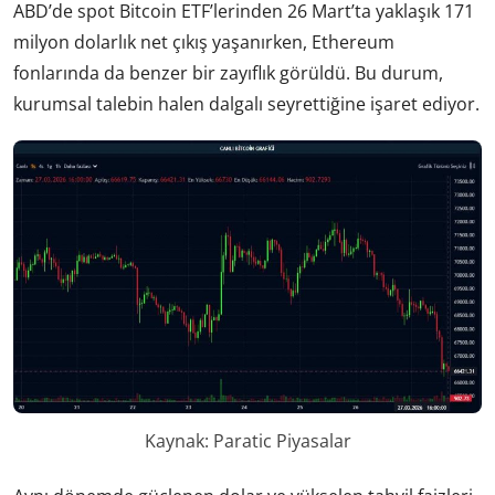
ABD’de spot Bitcoin ETF’lerinden 26 Mart’ta yaklaşık 171
milyon dolarlık net çıkış yaşanırken, Ethereum
fonlarında da benzer bir zayıflık görüldü. Bu durum,
kurumsal talebin halen dalgalı seyrettiğine işaret ediyor.
Kaynak: Paratic Piyasalar