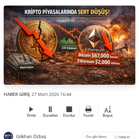
HABER GİRİŞ
27 Mart 2026 16:44
Dinle
Duraklat
Durdur
Yazdır
Boyut
Gökhan Özbaş