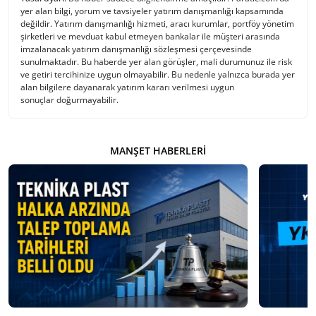
yer alan bilgi, yorum ve tavsiyeler yatırım danışmanlığı kapsamında
değildir. Yatırım danışmanlığı hizmeti, aracı kurumlar, portföy yönetim
şirketleri ve mevduat kabul etmeyen bankalar ile müşteri arasında
imzalanacak yatırım danışmanlığı sözleşmesi çerçevesinde
sunulmaktadır. Bu haberde yer alan görüşler, mali durumunuz ile risk
ve getiri tercihinize uygun olmayabilir. Bu nedenle yalnızca burada yer
alan bilgilere dayanarak yatırım kararı verilmesi uygun
sonuçlar doğurmayabilir.
MANŞET HABERLERI