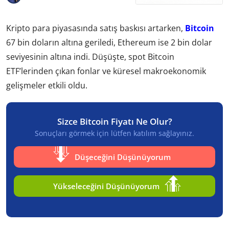
Kripto para piyasasında satış baskısı artarken,
Bitcoin
67 bin doların altına geriledi, Ethereum ise 2 bin dolar
seviyesinin altına indi. Düşüşte, spot Bitcoin
ETF’lerinden çıkan fonlar ve küresel makroekonomik
gelişmeler etkili oldu.
Sizce Bitcoin Fiyatı Ne Olur?
Sonuçları görmek için lütfen katılım sağlayınız.
Düşeceğini Düşünüyorum
Yükseleceğini Düşünüyorum