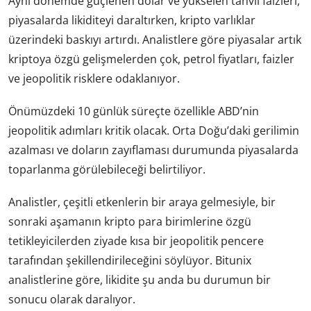
Aynı dönemde güçlenen dolar ve yükselen tahvil faizleri,
piyasalarda likiditeyi daraltırken, kripto varlıklar
üzerindeki baskıyı artırdı. Analistlere göre piyasalar artık
kriptoya özgü gelişmelerden çok, petrol fiyatları, faizler
ve jeopolitik risklere odaklanıyor.
Önümüzdeki 10 günlük süreçte özellikle ABD’nin
jeopolitik adımları kritik olacak. Orta Doğu’daki gerilimin
azalması ve doların zayıflaması durumunda piyasalarda
toparlanma görülebileceği belirtiliyor.
Analistler, çeşitli etkenlerin bir araya gelmesiyle, bir
sonraki aşamanın kripto para birimlerine özgü
tetikleyicilerden ziyade kısa bir jeopolitik pencere
tarafından şekillendirileceğini söylüyor. Bitunix
analistlerine göre, likidite şu anda bu durumun bir
sonucu olarak daralıyor.