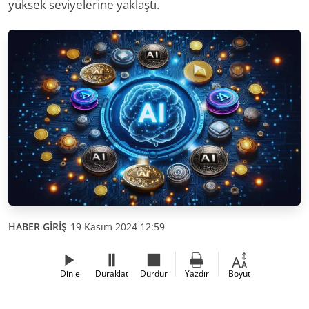
yüksek seviyelerine yaklaştı.
HABER GİRİŞ
19 Kasım 2024 12:59
Dinle
Duraklat
Durdur
Yazdır
Boyut