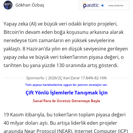
Gökhan Özbaş
Yapay zeka (AI) ve büyük veri odaklı kripto projeleri,
Bitcoin’in devam eden boğa koşusunu arkasına alarak
neredeyse tüm zamanların en yüksek seviyelerine
yaklaştı. 8 Haziran’da yılın en düşük seviyesine gerileyen
yapay zeka ve büyük veri token’larının piyasa değeri, o
tarihten bu yana yüzde 130 oranında artış gösterdi.
Sponsorlu | 2026/2Ç Kar/Zarar 17.84%-82.16%
Tüm piyasa hareketlerine uygun bir yatırım stratejisi var.
Çift Yönlü İşlemlerle Tanışmak İçin
Sanal Para ile Ücretsiz Denemeye Başla
19 Kasım itibarıyla, bu token’ların toplam piyasa değeri
40 milyar doları aştı. Bu artışa liderlik eden projeler
arasında Near Protocol (NEAR), Internet Computer (ICP)