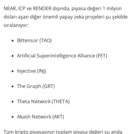
NEAR, ICP ve RENDER dışında, piyasa değeri 1 milyon
doları aşan diğer önemli yapay zeka projeleri şu şekilde
sıralanıyor:
Bittensor (TAO)
Artificial Superintelligence Alliance (FET)
Injective (INJ)
The Graph (GRT)
Theta Network (THETA)
Akash Network (AKT)
Tüm kripto piyasasının toplam piyasa değeri şu anda