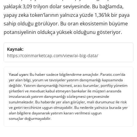
yaklaşık 3,09 trilyon dolar seviyesinde. Bu bağlamda,
yapay zeka token’larının yalnızca yüzde 1,36’lık bir paya
sahip olduğu görülüyor. Bu oran ekosistemin büyüme
potansiyelinin oldukça yüksek olduğunu gösteriyor.
Kaynak:
https://coinmarketcap.com/view/ai-big-data/
Yasal uyarı:
Bu haber sadece bilgilendirme amaçlıdır. Paratic.com’da
yer alan bilgi, yorum ve tavsiyeler yatırım danışmanlığı kapsamında
değildir. Yatırım danışmanlığı hizmeti, aracı kurumlar, portföy yönetim
şirketleri ve mevduat kabul etmeyen bankalar ile müşteri arasında
imzalanacak yatırım danışmanlığı sözleşmesi çerçevesinde
sunulmaktadır. Bu haberde yer alan görüşler, mali durumunuz ile risk
ve getiri tercihinize uygun olmayabilir. Bu nedenle yalnızca burada yer
alan bilgilere dayanarak yatırım kararı verilmesi uygun
sonuçlar doğurmayabilir.