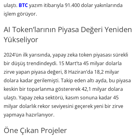
ulaştı.
BTC
yazım itibarıyla 91.400 dolar yakınlarında
işlem görüyor.
AI Token’larının Piyasa Değeri Yeniden
Yükseliyor
2024’ün ilk yarısında, yapay zeka token piyasası sürekli
bir düşüş trendindeydi. 15 Mart’ta 45 milyar dolarla
zirve yapan piyasa değeri, 8 Haziran’da 18,2 milyar
dolara kadar gerilemişti. Takip eden altı ayda, bu piyasa
keskin bir toparlanma göstererek 42,1 milyar dolara
ulaştı. Yapay zeka sektörü, kasım sonuna kadar 45
milyar dolarlık rekor seviyesini geçerek yeni bir zirve
yapmaya hazırlanıyor.
Öne Çıkan Projeler