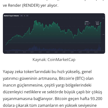
ve Render (RENDER) yer alıyor.
Kaynak: CoinMarketCap
Yapay zeka token’larındaki bu hızlı yükseliş, genel
yatırımcı güveninin artmasına, Bitcoin’e (BTC) olan
inancın güçlenmesine, çeşitli yargı bölgelerindeki
düzenleyici netliklere ve sektörde büyük çaplı bir çöküş
yaşanmamasına bağlanıyor. Bitcoin geçen hafta 93.200
dolara çıkarak tüm zamanların en yüksek seviyesine