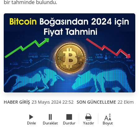
bir tahminde bulundu.
HABER GİRİŞ
23 Mayıs 2024 22:52
SON GÜNCELLEME
22 Ekim 2
Dinle
Duraklat
Durdur
Yazdır
Boyut