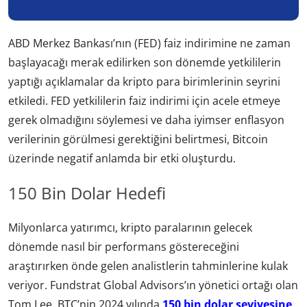
ABD Merkez Bankası’nın (FED) faiz indirimine ne zaman
başlayacağı merak edilirken son dönemde yetkililerin
yaptığı açıklamalar da kripto para birimlerinin seyrini
etkiledi. FED yetkililerin faiz indirimi için acele etmeye
gerek olmadığını söylemesi ve daha iyimser enflasyon
verilerinin görülmesi gerektiğini belirtmesi, Bitcoin
üzerinde negatif anlamda bir etki oluşturdu.
150 Bin Dolar Hedefi
Milyonlarca yatırımcı, kripto paralarının gelecek
dönemde nasıl bir performans göstereceğini
araştırırken önde gelen analistlerin tahminlerine kulak
veriyor. Fundstrat Global Advisors’ın yönetici ortağı olan
Tom Lee, BTC’nin 2024 yılında
150 bin dolar seviyesine