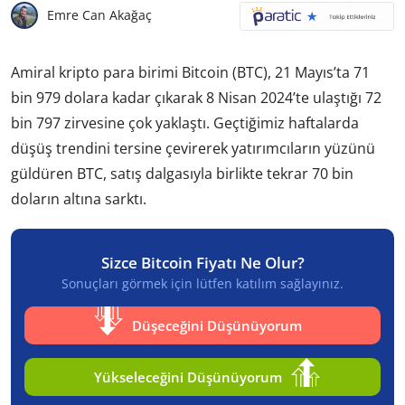
Emre Can Akağaç
Amiral kripto para birimi Bitcoin (BTC), 21 Mayıs’ta 71
bin 979 dolara kadar çıkarak 8 Nisan 2024’te ulaştığı 72
bin 797 zirvesine çok yaklaştı. Geçtiğimiz haftalarda
düşüş trendini tersine çevirerek yatırımcıların yüzünü
güldüren BTC, satış dalgasıyla birlikte tekrar 70 bin
doların altına sarktı.
Sizce Bitcoin Fiyatı Ne Olur?
Sonuçları görmek için lütfen katılım sağlayınız.
Düşeceğini Düşünüyorum
Yükseleceğini Düşünüyorum