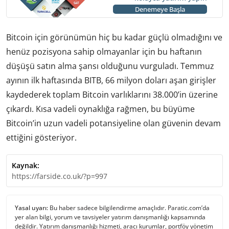
Denemeye Başla
Bitcoin için görünümün hiç bu kadar güçlü olmadığını ve
henüz pozisyona sahip olmayanlar için bu haftanın
düşüşü satın alma şansı olduğunu vurguladı. Temmuz
ayının ilk haftasında BITB, 66 milyon doları aşan girişler
kaydederek toplam Bitcoin varlıklarını 38.000’in üzerine
çıkardı. Kısa vadeli oynaklığa rağmen, bu büyüme
Bitcoin’in uzun vadeli potansiyeline olan güvenin devam
ettiğini gösteriyor.
Kaynak:
https://farside.co.uk/?p=997
Yasal uyarı:
Bu haber sadece bilgilendirme amaçlıdır. Paratic.com’da
yer alan bilgi, yorum ve tavsiyeler yatırım danışmanlığı kapsamında
değildir. Yatırım danışmanlığı hizmeti, aracı kurumlar, portföy yönetim