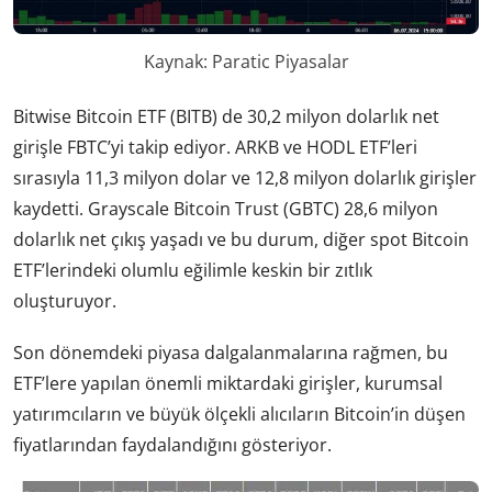
Kaynak: Paratic Piyasalar
Bitwise Bitcoin ETF (BITB) de 30,2 milyon dolarlık net
girişle FBTC’yi takip ediyor. ARKB ve HODL ETF’leri
sırasıyla 11,3 milyon dolar ve 12,8 milyon dolarlık girişler
kaydetti. Grayscale Bitcoin Trust (GBTC) 28,6 milyon
dolarlık net çıkış yaşadı ve bu durum, diğer spot Bitcoin
ETF’lerindeki olumlu eğilimle keskin bir zıtlık
oluşturuyor.
Son dönemdeki piyasa dalgalanmalarına rağmen, bu
ETF’lere yapılan önemli miktardaki girişler, kurumsal
yatırımcıların ve büyük ölçekli alıcıların Bitcoin’in düşen
fiyatlarından faydalandığını gösteriyor.