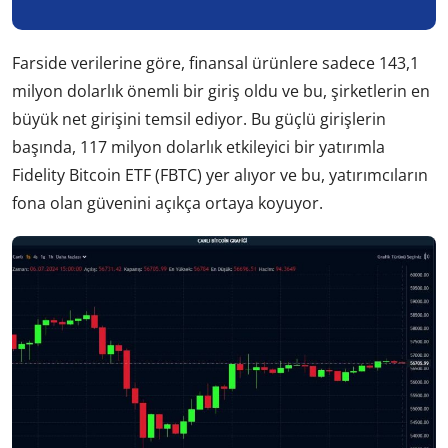
Farside verilerine göre, finansal ürünlere sadece 143,1
milyon dolarlık önemli bir giriş oldu ve bu, şirketlerin en
büyük net girişini temsil ediyor. Bu güçlü girişlerin
başında, 117 milyon dolarlık etkileyici bir yatırımla
Fidelity Bitcoin ETF (FBTC) yer alıyor ve bu, yatırımcıların
fona olan güvenini açıkça ortaya koyuyor.