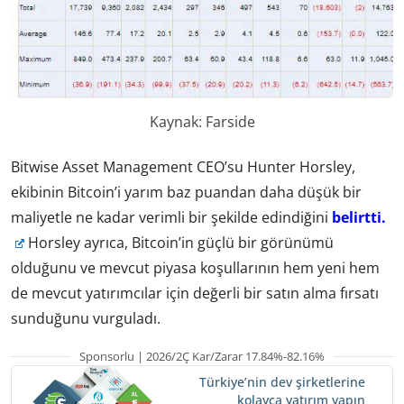
Kaynak: Farside
Bitwise Asset Management CEO’su Hunter Horsley,
ekibinin Bitcoin’i yarım baz puandan daha düşük bir
maliyetle ne kadar verimli bir şekilde edindiğini
belirtti.
Horsley ayrıca, Bitcoin’in güçlü bir görünümü
olduğunu ve mevcut piyasa koşullarının hem yeni hem
de mevcut yatırımcılar için değerli bir satın alma fırsatı
sunduğunu vurguladı.
Sponsorlu | 2026/2Ç Kar/Zarar 17.84%-82.16%
Türkiye’nin dev şirketlerine
kolayca yatırım yapın