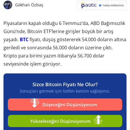
Gökhan Özbaş
Piyasaların kapalı olduğu 6 Temmuz’da, ABD Bağımsızlık
Günü’nde, Bitcoin ETF’lerine girişler büyük bir artış
yaşadı.
BTC
fiyatı, düşüş göstererek 54.000 doların altına
geriledi ve sonrasında 56.000 doların üzerine çıktı.
Kripto para birimi yazım itibarıyla 56.700 dolar
seviyesinde işlem görüyor.
Sizce Bitcoin Fiyatı Ne Olur?
Sonuçları görmek için lütfen katılım sağlayınız.
Düşeceğini Düşünüyorum
Yükseleceğini Düşünüyorum