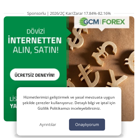
Sponsorlu | 2026/2Ç Kar/Zarar 17.84%-82.16%
Hizmetlerimizi geliştirmek ve yasal mevzuata uygun
şekilde çerezler kullanıyoruz. Detaylı bilgi ve iptal için
Gizlilik Politikamızı inceleyebilirsiniz.
Ayrıntılar
Onaylıyorum