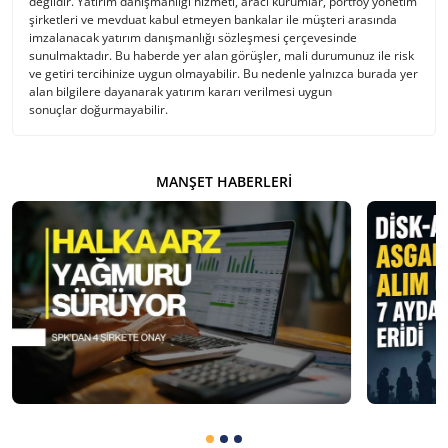
değildir. Yatırım danışmanlığı hizmeti, aracı kurumlar, portföy yönetim
şirketleri ve mevduat kabul etmeyen bankalar ile müşteri arasında
imzalanacak yatırım danışmanlığı sözleşmesi çerçevesinde
sunulmaktadır. Bu haberde yer alan görüşler, mali durumunuz ile risk
ve getiri tercihinize uygun olmayabilir. Bu nedenle yalnızca burada yer
alan bilgilere dayanarak yatırım kararı verilmesi uygun
sonuçlar doğurmayabilir.
MANŞET HABERLERI