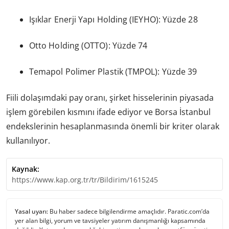
Işıklar Enerji Yapı Holding (IEYHO): Yüzde 28
Otto Holding (OTTO): Yüzde 74
Temapol Polimer Plastik (TMPOL): Yüzde 39
Fiili dolaşımdaki pay oranı, şirket hisselerinin piyasada
işlem görebilen kısmını ifade ediyor ve Borsa İstanbul
endekslerinin hesaplanmasında önemli bir kriter olarak
kullanılıyor.
Kaynak:
https://www.kap.org.tr/tr/Bildirim/1615245
Yasal uyarı:
Bu haber sadece bilgilendirme amaçlıdır. Paratic.com’da
yer alan bilgi, yorum ve tavsiyeler yatırım danışmanlığı kapsamında