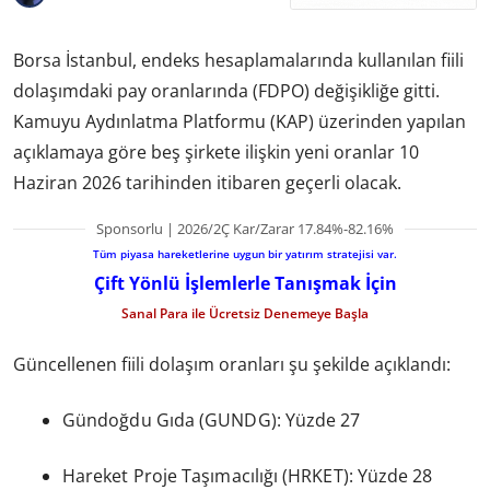
Borsa İstanbul, endeks hesaplamalarında kullanılan fiili
dolaşımdaki pay oranlarında (FDPO) değişikliğe gitti.
Kamuyu Aydınlatma Platformu (KAP) üzerinden yapılan
açıklamaya göre beş şirkete ilişkin yeni oranlar 10
Haziran 2026 tarihinden itibaren geçerli olacak.
Sponsorlu | 2026/2Ç Kar/Zarar 17.84%-82.16%
Tüm piyasa hareketlerine uygun bir yatırım stratejisi var.
Çift Yönlü İşlemlerle Tanışmak İçin
Sanal Para ile Ücretsiz Denemeye Başla
Güncellenen fiili dolaşım oranları şu şekilde açıklandı:
Gündoğdu Gıda (GUNDG): Yüzde 27
Hareket Proje Taşımacılığı (HRKET): Yüzde 28