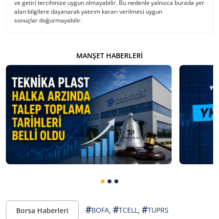
ve getiri tercihinize uygun olmayabilir. Bu nedenle yalnızca burada yer
alan bilgilere dayanarak yatırım kararı verilmesi uygun
sonuçlar doğurmayabilir.
MANŞET HABERLERI
#
#
#
,
,
BOFA
TCELL
TUPRS
Borsa Haberleri