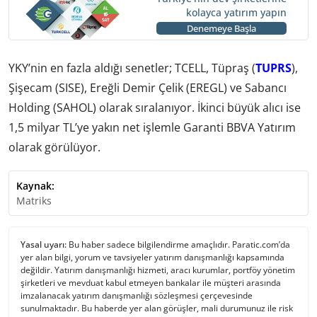
kolayca yatırım yapın
Denemeye Başla
YKY’nin en fazla aldığı senetler; TCELL, Tüpraş (
TUPRS
),
Şişecam (SISE), Ereğli Demir Çelik (EREGL) ve Sabancı
Holding (SAHOL) olarak sıralanıyor. İkinci büyük alıcı ise
1,5 milyar TL’ye yakın net işlemle Garanti BBVA Yatırım
olarak görülüyor.
Kaynak:
Matriks
Yasal uyarı:
Bu haber sadece bilgilendirme amaçlıdır. Paratic.com’da
yer alan bilgi, yorum ve tavsiyeler yatırım danışmanlığı kapsamında
değildir. Yatırım danışmanlığı hizmeti, aracı kurumlar, portföy yönetim
şirketleri ve mevduat kabul etmeyen bankalar ile müşteri arasında
imzalanacak yatırım danışmanlığı sözleşmesi çerçevesinde
sunulmaktadır. Bu haberde yer alan görüşler, mali durumunuz ile risk