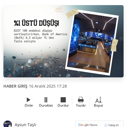
HABER GİRİŞ
16 Aralık 2025 17:28
Dinle
Duraklat
Durdur
Yazdır
Boyut
Aysun Taşlı