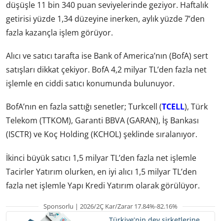
düşüşle 11 bin 340 puan seviyelerinde geziyor. Haftalık
getirisi yüzde 1,34 düzeyine inerken, aylık yüzde 7’den
fazla kazançla işlem görüyor.
Alıcı ve satıcı tarafta ise Bank of America’nın (BofA) sert
satışları dikkat çekiyor. BofA 4,2 milyar TL’den fazla net
işlemle en ciddi satıcı konumunda bulunuyor.
BofA’nın en fazla sattığı senetler; Turkcell (
TCELL
), Türk
Telekom (TTKOM), Garanti BBVA (GARAN), İş Bankası
(ISCTR) ve Koç Holding (KCHOL) şeklinde sıralanıyor.
İkinci büyük satıcı 1,5 milyar TL’den fazla net işlemle
Tacirler Yatırım olurken, en iyi alıcı 1,5 milyar TL’den
fazla net işlemle Yapı Kredi Yatırım olarak görülüyor.
Sponsorlu | 2026/2Ç Kar/Zarar 17.84%-82.16%
Türkiye’nin dev şirketlerine