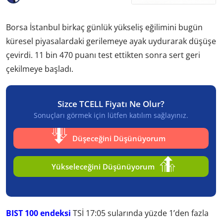
Borsa İstanbul birkaç günlük yükseliş eğilimini bugün
küresel piyasalardaki gerilemeye ayak uydurarak düşüşe
çevirdi. 11 bin 470 puanı test ettikten sonra sert geri
çekilmeye başladı.
Sizce TCELL Fiyatı Ne Olur?
Sonuçları görmek için lütfen katılım sağlayınız.
Düşeceğini Düşünüyorum
Yükseleceğini Düşünüyorum
BIST 100 endeksi
TSİ 17:05 sularında yüzde 1’den fazla