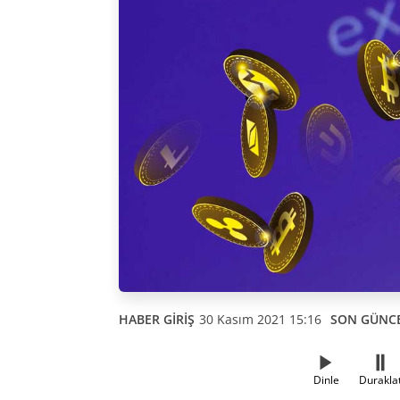
HABER GİRİŞ
30 Kasım 2021 15:16
SON GÜNC
Dinle
Durakla