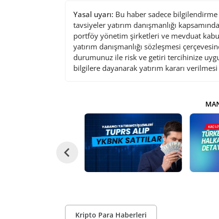
Yasal uyarı:
Bu haber sadece bilgilendirme a
tavsiyeler yatırım danışmanlığı kapsamında 
portföy yönetim şirketleri ve mevduat kabu
yatırım danışmanlığı sözleşmesi çerçevesin
durumunuz ile risk ve getiri tercihinize uy
bilgilere dayanarak yatırım kararı verilmes
MAN
Kripto Para Haberleri