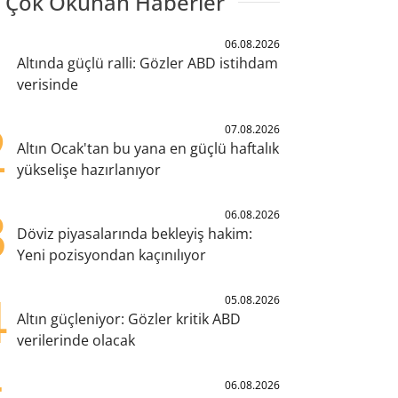
 Çok Okunan Haberler
1
06.08.2026
Altında güçlü ralli: Gözler ABD istihdam
verisinde
2
07.08.2026
Altın Ocak'tan bu yana en güçlü haftalık
yükselişe hazırlanıyor
3
06.08.2026
Döviz piyasalarında bekleyiş hakim:
Yeni pozisyondan kaçınılıyor
4
05.08.2026
Altın güçleniyor: Gözler kritik ABD
verilerinde olacak
06.08.2026