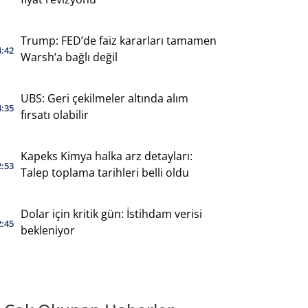
Trump: FED’de faiz kararları tamamen
4:42
Warsh’a bağlı değil
UBS: Geri çekilmeler altında alım
4:35
fırsatı olabilir
Kapeks Kimya halka arz detayları:
2:53
Talep toplama tarihleri belli oldu
Dolar için kritik gün: İstihdam verisi
2:45
bekleniyor