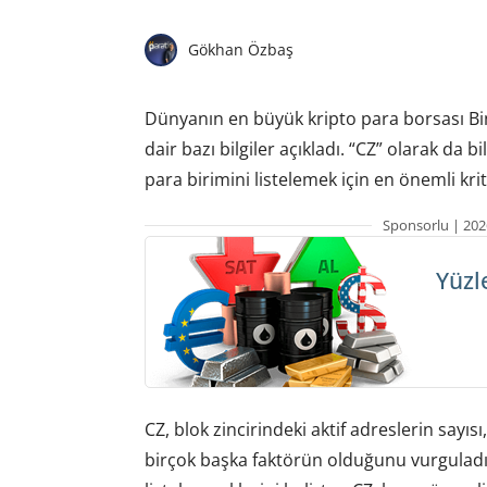
Gökhan Özbaş
Dünyanın en büyük kripto para borsası Bina
dair bazı bilgiler açıkladı. “CZ” olarak da
para birimini listelemek için en önemli krit
Sponsorlu | 202
Yüzl
CZ, blok zincirindeki aktif adreslerin sayısı
birçok başka faktörün olduğunu vurguladı. 