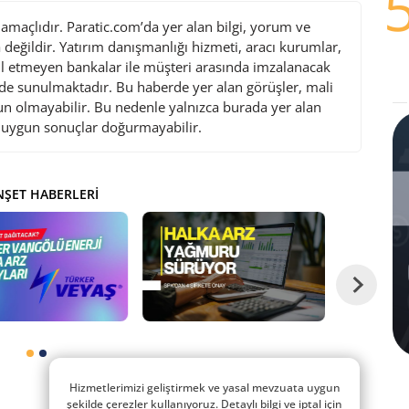
maçlıdır. Paratic.com’da yer alan bilgi, yorum ve
değildir. Yatırım danışmanlığı hizmeti, aracı kurumlar,
l etmeyen bankalar ile müşteri arasında imzalanacak
de sunulmaktadır. Bu haberde yer alan görüşler, mali
gun olmayabilir. Bu nedenle yalnızca burada yer alan
i uygun sonuçlar doğurmayabilir.
ŞET HABERLERI
Hizmetlerimizi geliştirmek ve yasal mevzuata uygun
şekilde çerezler kullanıyoruz. Detaylı bilgi ve iptal için