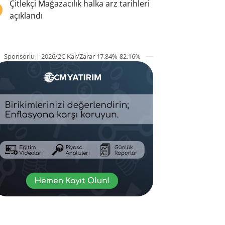
5
Çitlekçi Mağazacılık halka arz tarihleri
açıklandı
Sponsorlu | 2026/2Ç Kar/Zarar 17.84%-82.16%