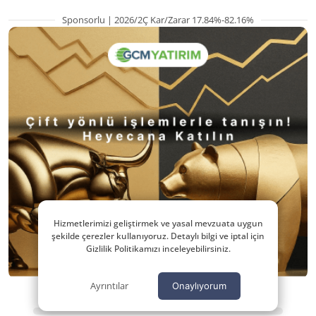
Sponsorlu | 2026/2Ç Kar/Zarar 17.84%-82.16%
Hizmetlerimizi geliştirmek ve yasal mevzuata uygun
şekilde çerezler kullanıyoruz. Detaylı bilgi ve iptal için
Gizlilik Politikamızı inceleyebilirsiniz.
Ayrıntılar
Onaylıyorum