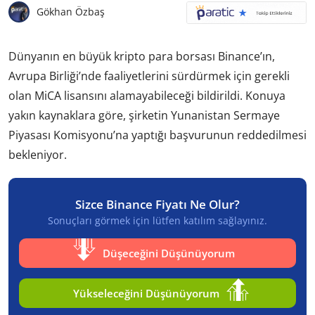
Gökhan Özbaş
Dünyanın en büyük kripto para borsası Binance’ın,
Avrupa Birliği’nde faaliyetlerini sürdürmek için gerekli
olan MiCA lisansını alamayabileceği bildirildi. Konuya
yakın kaynaklara göre, şirketin Yunanistan Sermaye
Piyasası Komisyonu’na yaptığı başvurunun reddedilmesi
bekleniyor.
Sizce Binance Fiyatı Ne Olur?
Sonuçları görmek için lütfen katılım sağlayınız.
Düşeceğini Düşünüyorum
Yükseleceğini Düşünüyorum