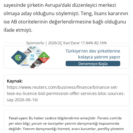
sayesinde şirketin Avrupa’daki düzenleyici merkezi
olmaya aday olduğunu söylemişti. Teng, lisans kararının
ise AB otoritelerinin değerlendirmesine bağlı olduğunu
ifade etmişti.
Sponsorlu | 2026/2Ç Kar/Zarar 17.84%-82.16%
Türkiye’nin dev şirketlerine
kolayca yatırım yapın
Denemeye Başla
Kaynak:
https://www.reuters.com/business/finance/binance-set-
lose-eu-licence-bid-permission-offer-services-bloc-sources-
say-2026-06-16/
Yasal uyarı:
Bu haber sadece bilgilendirme amaçlıdır. Paratic.com’da
yer alan bilgi, yorum ve tavsiyeler yatırım danışmanlığı kapsamında
değildir. Yatırım danışmanlığı hizmeti, aracı kurumlar, portföy yönetim