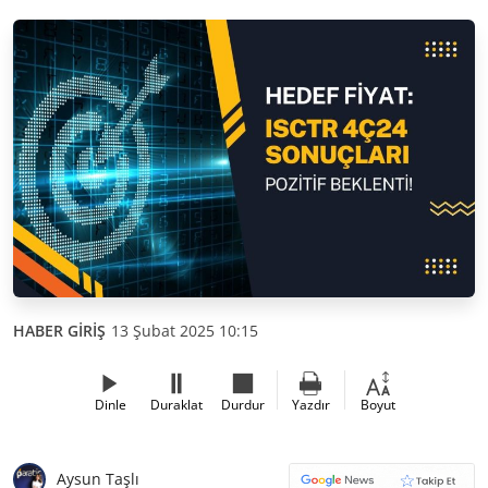
HABER GİRİŞ
13 Şubat 2025 10:15
Dinle
Duraklat
Durdur
Yazdır
Boyut
Aysun Taşlı