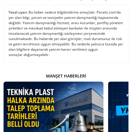
Yasal uyarı:
Bu haber sadece bilgilendirme amaçlıdır. Paratic.com’da
yer alan bilgi, yorum ve tavsiyeler yatırım danışmanlığı kapsamında
değildir. Yatırım danışmanlığı hizmeti, aracı kurumlar, portföy yönetim
şirketleri ve mevduat kabul etmeyen bankalar ile müşteri arasında
imzalanacak yatırım danışmanlığı sözleşmesi çerçevesinde
sunulmaktadır. Bu haberde yer alan görüşler, mali durumunuz ile risk
ve getiri tercihinize uygun olmayabilir. Bu nedenle yalnızca burada yer
alan bilgilere dayanarak yatırım kararı verilmesi uygun
sonuçlar doğurmayabilir.
MANŞET HABERLERI