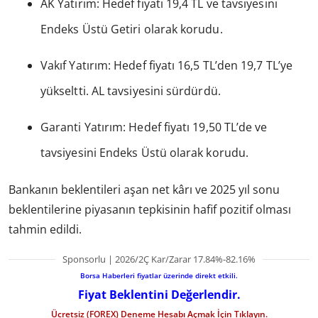
AK Yatırım: Hedef fiyatı 19,4 TL ve tavsiyesini
Endeks Üstü Getiri olarak korudu.
Vakıf Yatırım: Hedef fiyatı 16,5 TL’den 19,7 TL’ye
yükseltti. AL tavsiyesini sürdürdü.
Garanti Yatırım: Hedef fiyatı 19,50 TL’de ve
tavsiyesini Endeks Üstü olarak korudu.
Bankanın beklentileri aşan net kârı ve 2025 yıl sonu
beklentilerine piyasanın tepkisinin hafif pozitif olması
tahmin edildi.
Sponsorlu | 2026/2Ç Kar/Zarar 17.84%-82.16%
Borsa Haberleri fiyatlar üzerinde direkt etkili.
Fiyat Beklentini Değerlendir.
Ücretsiz (FOREX) Deneme Hesabı Açmak İçin Tıklayın.