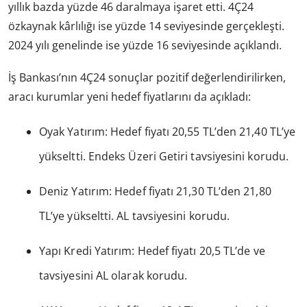
yıllık bazda yüzde 46 daralmaya işaret etti. 4Ç24
özkaynak kârlılığı ise yüzde 14 seviyesinde gerçekleşti.
2024 yılı genelinde ise yüzde 16 seviyesinde açıklandı.
İş Bankası’nın 4Ç24 sonuçlar pozitif değerlendirilirken,
aracı kurumlar yeni hedef fiyatlarını da açıkladı:
Oyak Yatırım: Hedef fiyatı 20,55 TL’den 21,40 TL’ye
yükseltti. Endeks Üzeri Getiri tavsiyesini korudu.
Deniz Yatırım: Hedef fiyatı 21,30 TL’den 21,80
TL’ye yükseltti. AL tavsiyesini korudu.
Yapı Kredi Yatırım: Hedef fiyatı 20,5 TL’de ve
tavsiyesini AL olarak korudu.