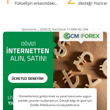
Yükselişin arkasındaki
desteği: Haziran
kritik etkenler
yana en yüksek s
Sponsorlu | 2026/2Ç Kar/Zarar 17.84%-82.16%
Hizmetlerimizi geliştirmek ve yasal mevzuata uygun
şekilde çerezler kullanıyoruz. Detaylı bilgi ve iptal için
Gizlilik Politikamızı inceleyebilirsiniz.