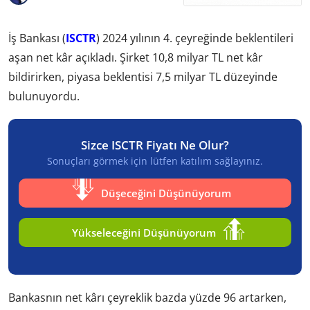
İş Bankası (
ISCTR
) 2024 yılının 4. çeyreğinde beklentileri
aşan net kâr açıkladı. Şirket 10,8 milyar TL net kâr
bildirirken, piyasa beklentisi 7,5 milyar TL düzeyinde
bulunuyordu.
Sizce ISCTR Fiyatı Ne Olur?
Sonuçları görmek için lütfen katılım sağlayınız.
Düşeceğini Düşünüyorum
Yükseleceğini Düşünüyorum
Bankasnın net kârı çeyreklik bazda yüzde 96 artarken,