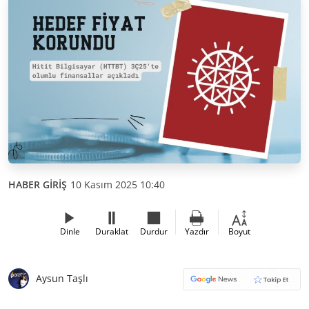
HABER GİRİŞ
10 Kasım 2025 10:40
Dinle
Duraklat
Durdur
Yazdır
Boyut
Aysun Taşlı