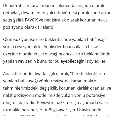
Deniz Yatırım tarafından incelenen bilançoda olumlu
detaylar, devam eden yolcu büyümesi paralelinde artan
satış geliri, FAVÖK ve net kâra ek olarak korunan nakit
pozisyonu olarak sıralandı.
Olumsuz yön ise ciro beklentisinde yapılan hafif aşağı
yönlü revizyon oldu. Analistler finansalların hisse
üzerine olumlu etkisi olacağını ancak ciro beklentisinde
yapılan revizenin bunu törpüleyebileceğini söylediler.
Analistler hedef fiyatla ilgili olarak, “Ciro beklentilerin
yapılan hafif aşağı yönlü revizyona karşın makro
tahminlerimizdeki değişiklik, korunan kârlılık oranları ve
nakit pozisyonu modelimizde yukarı yönlü potansiyel
oluşturmaktadır. Revizyon hakkımızı şu aşamada saklı
tutmakla beraber, Hitit Bilgisayar için 12 aylık hedef