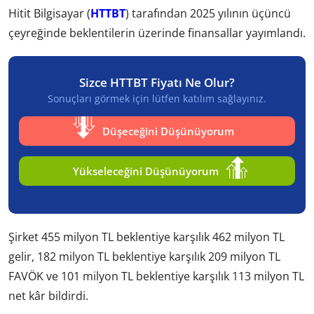
Hitit Bilgisayar (
HTTBT
) tarafından 2025 yılının üçüncü
çeyreğinde beklentilerin üzerinde finansallar yayımlandı.
Sizce HTTBT Fiyatı Ne Olur?
Sonuçları görmek için lütfen katılım sağlayınız.
Düşeceğini Düşünüyorum
Yükseleceğini Düşünüyorum
Şirket 455 milyon TL beklentiye karşılık 462 milyon TL
gelir, 182 milyon TL beklentiye karşılık 209 milyon TL
FAVÖK ve 101 milyon TL beklentiye karşılık 113 milyon TL
net kâr bildirdi.