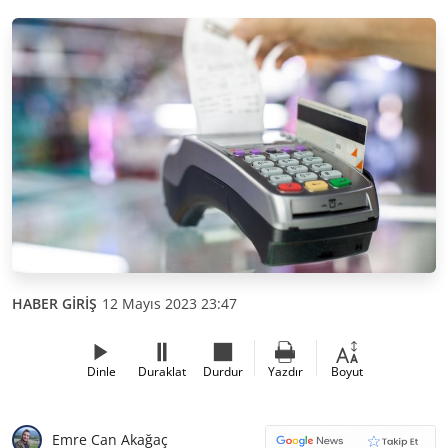
HABER GİRİŞ
12 Mayıs 2023 23:47
Dinle
Duraklat
Durdur
Yazdır
Boyut
Emre Can Akağaç