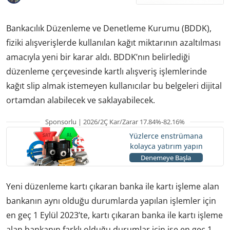
Bankacılık Düzenleme ve Denetleme Kurumu (BDDK),
fiziki alışverişlerde kullanılan kağıt miktarının azaltılması
amacıyla yeni bir karar aldı. BDDK’nın belirlediği
düzenleme çerçevesinde kartlı alışveriş işlemlerinde
kağıt slip almak istemeyen kullanıcılar bu belgeleri dijital
ortamdan alabilecek ve saklayabilecek.
Sponsorlu | 2026/2Ç Kar/Zarar 17.84%-82.16%
Yüzlerce enstrümana
kolayca yatırım yapın
Denemeye Başla
Yeni düzenleme kartı çıkaran banka ile kartı işleme alan
bankanın aynı olduğu durumlarda yapılan işlemler için
en geç 1 Eylül 2023’te, kartı çıkaran banka ile kartı işleme
alan bankanın farklı olduğu durumlar için ise en geç 1