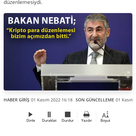
düzenlemesiydi.
HABER GİRİŞ
01 Kasım 2022 16:18
SON GÜNCELLEME
01 Kasım 
Dinle
Duraklat
Durdur
Yazdır
Boyut