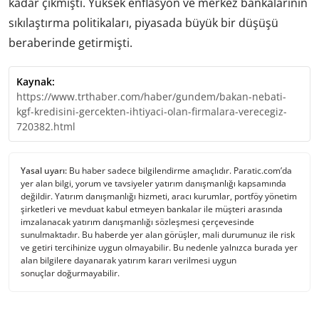
kadar çıkmıştı. Yüksek enflasyon ve merkez bankalarının
sıkılaştırma politikaları, piyasada büyük bir düşüşü
beraberinde getirmişti.
Kaynak:
https://www.trthaber.com/haber/gundem/bakan-nebati-
kgf-kredisini-gercekten-ihtiyaci-olan-firmalara-verecegiz-
720382.html
Yasal uyarı:
Bu haber sadece bilgilendirme amaçlıdır. Paratic.com’da
yer alan bilgi, yorum ve tavsiyeler yatırım danışmanlığı kapsamında
değildir. Yatırım danışmanlığı hizmeti, aracı kurumlar, portföy yönetim
şirketleri ve mevduat kabul etmeyen bankalar ile müşteri arasında
imzalanacak yatırım danışmanlığı sözleşmesi çerçevesinde
sunulmaktadır. Bu haberde yer alan görüşler, mali durumunuz ile risk
ve getiri tercihinize uygun olmayabilir. Bu nedenle yalnızca burada yer
alan bilgilere dayanarak yatırım kararı verilmesi uygun
sonuçlar doğurmayabilir.