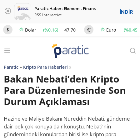
Paratic Haber: Ekonomi, Finans
İNDİR
RSS Interactive
(%0.16)
47.70
(%0.45)
Dolar
Euro
Paratic
»
Kripto Para Haberleri
»
Bakan Nebati’den Kripto
Para Düzenlemesinde Son
Durum Açıklaması
Hazine ve Maliye Bakanı Nureddin Nebati, gündeme
dair pek çok konuya dair konuştu. Nebati’nin
gündemindeki konulardan birisi ise kripto para