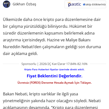
Gökhan Özbaş
Ülkemizde daha önce kripto para düzenlemesine dair
bir çalışma yürütüldüğü biliniyordu. Hükümet bir
süredir düzenlemenin kapsamını belirlemek adına
araştırma içerisindeydi. Hazine ve Maliye Bakanı
Nureddin Nebati’den çalışmaların geldiği son duruma
dair açıklama geldi.
Sponsorlu | 2026/2Ç Kar/Zarar 17.84%-82.16%
Kripto Para Haberleri fiyatlar üzerinde direkt etkili.
Fiyat Beklentini Değerlendir.
Ücretsiz (FOREX) Deneme Hesabı Açmak İçin Tıklayın.
Bakan Nebati, kripto varlıklar ile ilgili yasa
yönetmeliğinin yakında hazır olacağını söyledi. Nebati
açıklamasının devamında, “Kripto para düzenlemesi