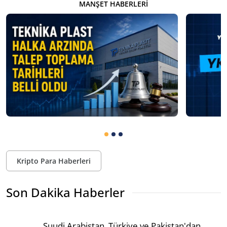
MANŞET HABERLERI
Kripto Para Haberleri
Son Dakika Haberler
Suudi Arabistan, Türkiye ve Pakistan'dan