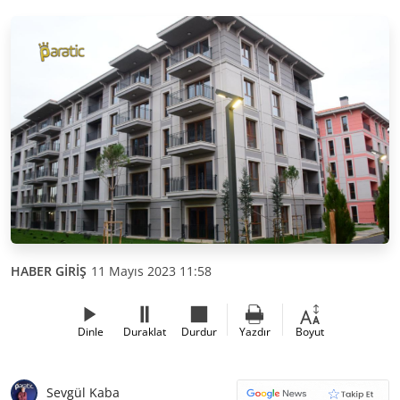
HABER GİRİŞ
11 Mayıs 2023 11:58
Dinle
Duraklat
Durdur
Yazdır
Boyut
Sevgül Kaba