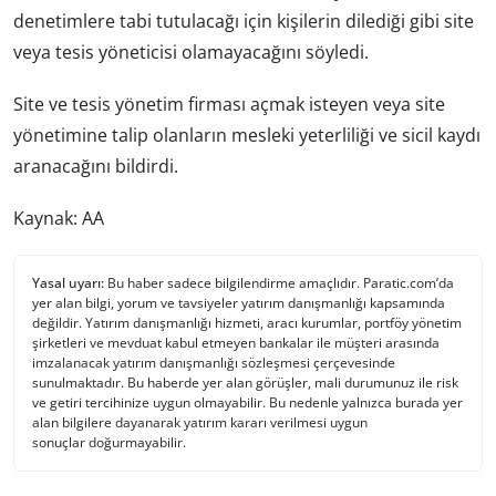
denetimlere tabi tutulacağı için kişilerin dilediği gibi site
veya tesis yöneticisi olamayacağını söyledi.
Site ve tesis yönetim firması açmak isteyen veya site
yönetimine talip olanların mesleki yeterliliği ve sicil kaydı
aranacağını bildirdi.
Kaynak: AA
Yasal uyarı:
Bu haber sadece bilgilendirme amaçlıdır. Paratic.com’da
yer alan bilgi, yorum ve tavsiyeler yatırım danışmanlığı kapsamında
değildir. Yatırım danışmanlığı hizmeti, aracı kurumlar, portföy yönetim
şirketleri ve mevduat kabul etmeyen bankalar ile müşteri arasında
imzalanacak yatırım danışmanlığı sözleşmesi çerçevesinde
sunulmaktadır. Bu haberde yer alan görüşler, mali durumunuz ile risk
ve getiri tercihinize uygun olmayabilir. Bu nedenle yalnızca burada yer
alan bilgilere dayanarak yatırım kararı verilmesi uygun
sonuçlar doğurmayabilir.