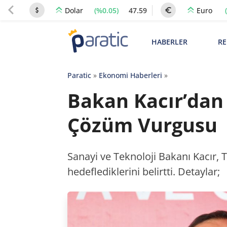
(%0.05)
47.59
Dolar
Euro
HABERLER
RE
Paratic
»
Ekonomi Haberleri
»
Bakan Kacır’dan 
Çözüm Vurgusu
Sanayi ve Teknoloji Bakanı Kacır, 
hedeflediklerini belirtti. Detaylar;