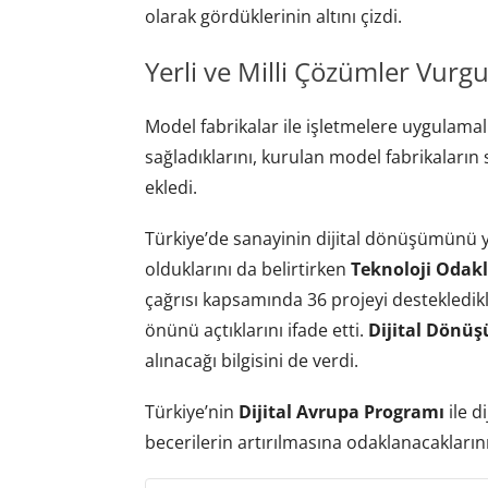
olarak gördüklerinin altını çizdi.
Yerli ve Milli Çözümler Vurg
Model fabrikalar ile işletmelere uygulamalı
sağladıklarını, kurulan model fabrikaları
ekledi.
Türkiye’de sanayinin dijital dönüşümünü y
olduklarını da belirtirken
Teknoloji Odakl
çağrısı kapsamında 36 projeyi destekledikle
önünü açtıklarını ifade etti.
Dijital Dönü
alınacağı bilgisini de verdi.
Türkiye’nin
Dijital Avrupa Programı
ile d
becerilerin artırılmasına odaklanacaklarını 