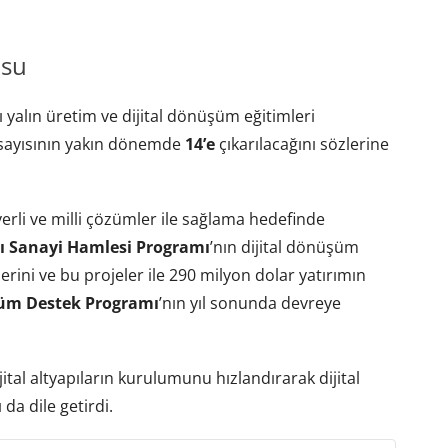
usu
 yalın üretim ve dijital dönüşüm eğitimleri
n sayısının yakın dönemde
14’e
çıkarılacağını sözlerine
erli ve milli çözümler ile sağlama hedefinde
ı Sanayi Hamlesi Programı
’nın dijital dönüşüm
rini ve bu projeler ile 290 milyon dolar yatırımın
şüm Destek Programı
’nın yıl sonunda devreye
ijital altyapıların kurulumunu hızlandırarak dijital
da dile getirdi.