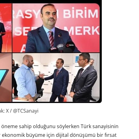
k: X / @TCSanayi
tik öneme sahip olduğunu söylerken Türk sanayisinin
 ekonomik büyüme için dijital dönüşümü bir fırsat