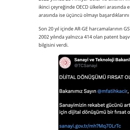
ikinci çeyreğinde OECD ülkeleri arasında e
arasında ise üçüncü olmayı başardıklarını h
Son 20 yıl içinde AR-GE harcamalarının GS
2002 yılında yalnızca 414 olan patent başv
bilgisini verdi.