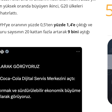
n yüksek oranda büyüyen ikinci, G20 ülkeleri
atırlattı.
YH’ye oranının yüzde 0,5’ten
yüzde 1,4’e
çıktığı ve
uru sayısının 20 kattan fazla artarak
9 bini
aştığı