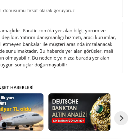
al-donusumu-firsat-olarak-goruyoruz
maçlıdır. Paratic.com’da yer alan bilgi, yorum ve
değildir. Yatırım danışmanlığı hizmeti, aracı kurumlar,
l etmeyen bankalar ile müşteri arasında imzalanacak
de sunulmaktadır. Bu haberde yer alan görüşler, mali
gun olmayabilir. Bu nedenle yalnızca burada yer alan
i uygun sonuçlar doğurmayabilir.
ŞET HABERLERI