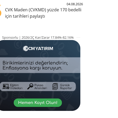
5
04.08.2026
CVK Maden (CVKMD) yüzde 170 bedelli
için tarihleri paylaştı
Sponsorlu | 2026/2Ç Kar/Zarar 17.84%-82.16%