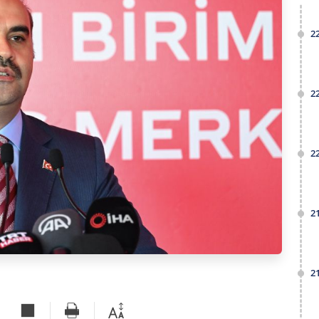
2
2
2
2
2