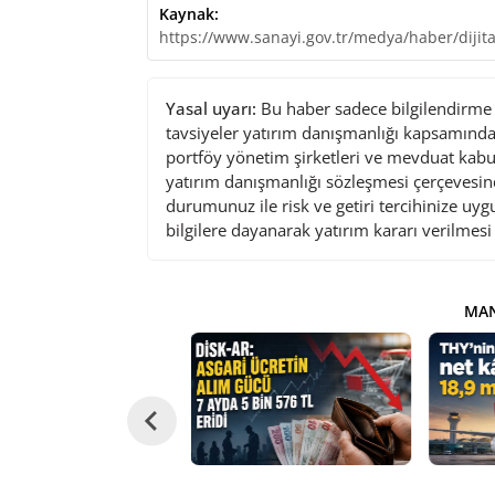
Kaynak:
https://www.sanayi.gov.tr/medya/haber/dijit
Yasal uyarı:
Bu haber sadece bilgilendirme a
tavsiyeler yatırım danışmanlığı kapsamında 
portföy yönetim şirketleri ve mevduat kabu
yatırım danışmanlığı sözleşmesi çerçevesin
durumunuz ile risk ve getiri tercihinize uy
bilgilere dayanarak yatırım kararı verilmes
MAN