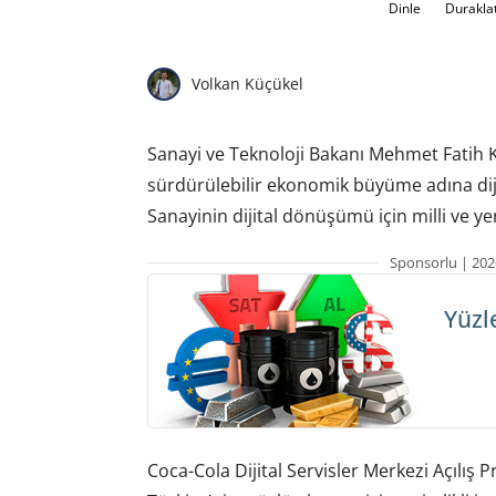
Dinle
Durakla
Volkan Küçükel
Sanayi ve Teknoloji Bakanı Mehmet Fatih K
sürdürülebilir ekonomik büyüme adına dijit
Sanayinin dijital dönüşümü için milli ve ye
Sponsorlu | 202
Yüzl
Coca-Cola Dijital Servisler Merkezi Açılış